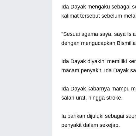
Ida Dayak mengaku sebagai s
kalimat tersebut sebelum mel
"Sesuai agama saya, saya Isla
dengan mengucapkan Bismillah
Ida Dayak diyakini memiliki 
macam penyakit. Ida Dayak saat
Ida Dayak kabarnya mampu me
salah urat, hingga stroke.
Ia bahkan dijuluki sebagai se
penyakit dalam sekejap.