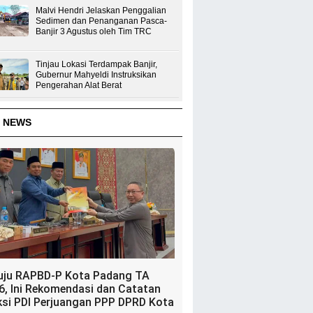
Malvi Hendri Jelaskan Penggalian
Sedimen dan Penanganan Pasca-
Banjir 3 Agustus oleh Tim TRC
Tinjau Lokasi Terdampak Banjir,
Gubernur Mahyeldi Instruksikan
Pengerahan Alat Berat
 NEWS
uju RAPBD-P Kota Padang TA
6, Ini Rekomendasi dan Catatan
ksi PDI Perjuangan PPP DPRD Kota