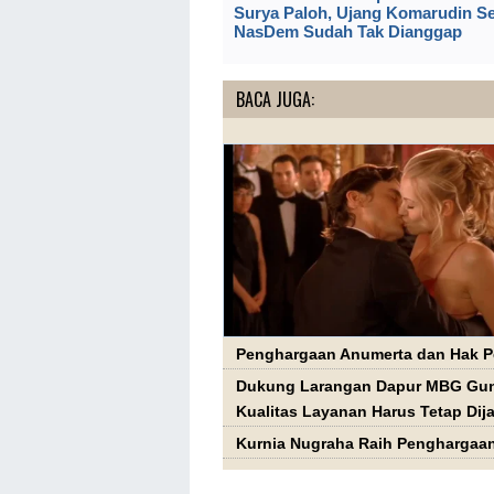
Surya Paloh, Ujang Komarudin S
NasDem Sudah Tak Dianggap
BACA JUGA:
Penghargaan Anumerta dan Hak P
Dukung Larangan Dapur MBG Gun
Kualitas Layanan Harus Tetap Dij
Kurnia Nugraha Raih Penghargaan