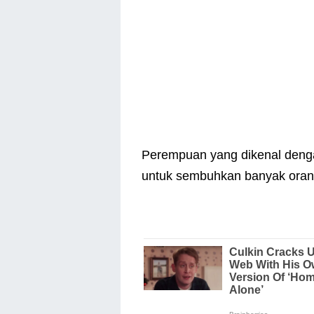
Perempuan yang dikenal denga
untuk sembuhkan banyak ora