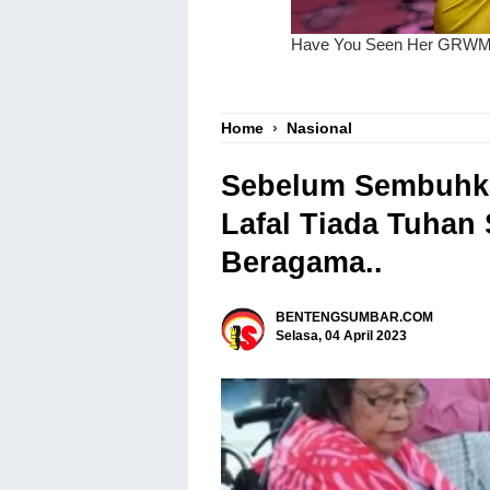
Home
›
Nasional
Sebelum Sembuhka
Lafal Tiada Tuhan S
Beragama..
BENTENGSUMBAR.COM
Selasa, 04 April 2023