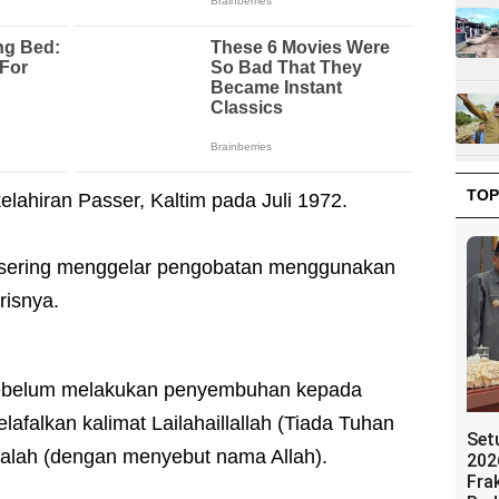
TOP
lahiran Passer, Kaltim pada Juli 1972.
a sering menggelar pengobatan menggunakan
risnya.
sebelum melakukan penyembuhan kepada
afalkan kalimat Lailahaillallah (Tiada Tuhan
Set
smalah (dengan menyebut nama Allah).
202
Fra