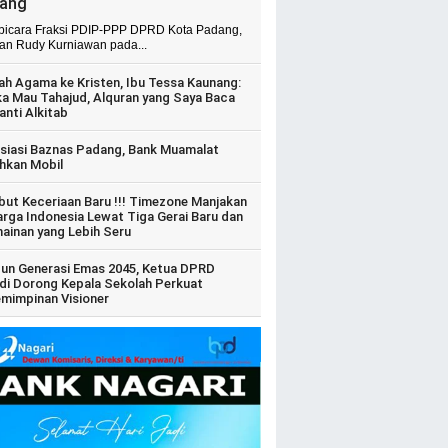
ang
 bicara Fraksi PDIP-PPP DPRD Kota Padang,
ian Rudy Kurniawan pada...
ah Agama ke Kristen, Ibu Tessa Kaunang:
ka Mau Tahajud, Alquran yang Saya Baca
anti Alkitab
siasi Baznas Padang, Bank Muamalat
hkan Mobil
ut Keceriaan Baru !!! Timezone Manjakan
arga Indonesia Lewat Tiga Gerai Baru dan
ainan yang Lebih Seru
un Generasi Emas 2045, Ketua DPRD
di Dorong Kepala Sekolah Perkuat
mimpinan Visioner