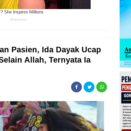
n Pasien, Ida Dayak Ucap
elain Allah, Ternyata Ia