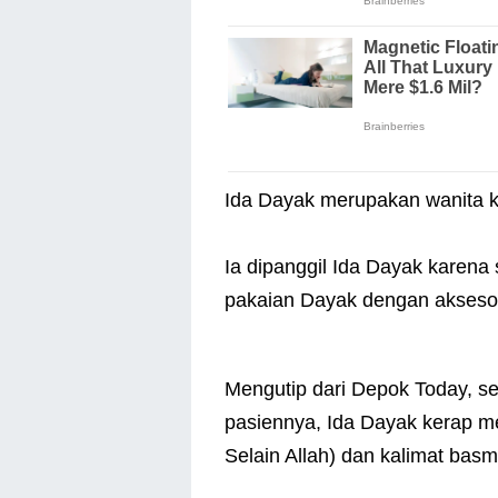
Ida Dayak merupakan wanita ke
Ia dipanggil Ida Dayak karen
pakaian Dayak dengan akseso
Mengutip dari Depok Today, 
pasiennya, Ida Dayak kerap mel
Selain Allah) dan kalimat ba