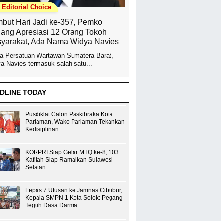
Editorial Choice
but Hari Jadi ke-357, Pemko
ang Apresiasi 12 Orang Tokoh
yarakat, Ada Nama Widya Navies
a Persatuan Wartawan Sumatera Barat,
a Navies termasuk salah satu...
DLINE TODAY
Pusdiklat Calon Paskibraka Kota
Pariaman, Wako Pariaman Tekankan
Kedisiplinan
KORPRI Siap Gelar MTQ ke-8, 103
Kafilah Siap Ramaikan Sulawesi
Selatan
Lepas 7 Utusan ke Jamnas Cibubur,
Kepala SMPN 1 Kota Solok: Pegang
Teguh Dasa Darma