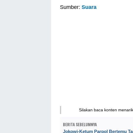
Sumber:
Suara
Silakan baca konten menari
BERITA SEBELUMNYA
Jokowi-Ketum Parpol Bertemu T