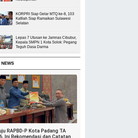
KORPRI Siap Gelar MTQ ke-8, 103
Kafilah Siap Ramaikan Sulawesi
Selatan
Lepas 7 Utusan ke Jamnas Cibubur,
Kepala SMPN 1 Kota Solok: Pegang
Teguh Dasa Darma
 NEWS
uju RAPBD-P Kota Padang TA
6, Ini Rekomendasi dan Catatan