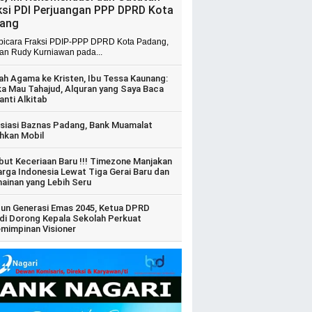
ksi PDI Perjuangan PPP DPRD Kota
ang
 bicara Fraksi PDIP-PPP DPRD Kota Padang,
ian Rudy Kurniawan pada...
ah Agama ke Kristen, Ibu Tessa Kaunang:
ka Mau Tahajud, Alquran yang Saya Baca
anti Alkitab
siasi Baznas Padang, Bank Muamalat
hkan Mobil
ut Keceriaan Baru !!! Timezone Manjakan
arga Indonesia Lewat Tiga Gerai Baru dan
ainan yang Lebih Seru
un Generasi Emas 2045, Ketua DPRD
di Dorong Kepala Sekolah Perkuat
mimpinan Visioner