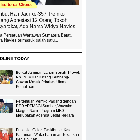
Editorial Choice
but Hari Jadi ke-357, Pemko
ang Apresiasi 12 Orang Tokoh
yarakat, Ada Nama Widya Navies
a Persatuan Wartawan Sumatera Barat,
a Navies termasuk salah satu...
DLINE TODAY
Berkat Jaminan Lahan Bersih, Proyek
Rp170 Miliar Batang Lembang-
Gawan Masuk Prioritas Utama
Pemulihan
Pertemuan Pemko Padang dengan
DPD APPMBGI Sumbar, Wawako
Maigus Nasir: Program MBG
Merupakan Agenda Besar Negara
Pusdiklat Calon Paskibraka Kota
Pariaman, Wako Pariaman Tekankan
Kedisiplinan