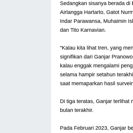
Sedangkan sisanya berada di 
Airlangga Hartarto, Gatot Nurm
Indar Parawansa, Muhaimin I
dan Tito Karnavian.
"Kalau kita lihat tren, yang m
signifikan dari Ganjar Prano
kalau enggak mengalami pengua
selama hampir setahun terakhir
saat memaparkan hasil surveiny
Di tiga teratas, Ganjar terlih
bulan terakhir.
Pada Februari 2023, Ganjar b