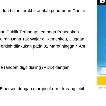
 dua bulan terakhir adalah penurunan Ganjar
yaan Publik Terhadap Lembaga Penegakan
 Aliran Dana Tak Wajar di Kemenkeu, Dugaan
Terkini" dilakukan pada 31 Maret hingga 4 April
e random digit dialing (RDD) dengan
95 persen dengan margin of error kurang lebih