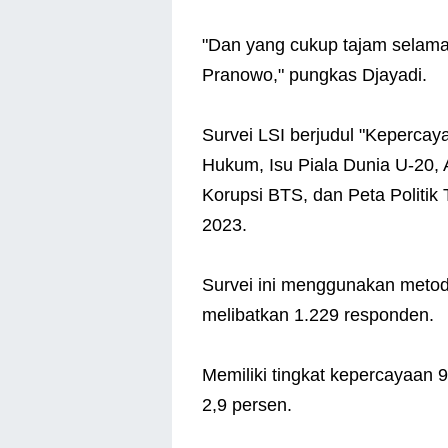
"Dan yang cukup tajam selama
Pranowo," pungkas Djayadi.
Survei LSI berjudul "Keperca
Hukum, Isu Piala Dunia U-20,
Korupsi BTS, dan Peta Politik 
2023.
Survei ini menggunakan metod
melibatkan 1.229 responden.
Memiliki tingkat kepercayaan 
2,9 persen.