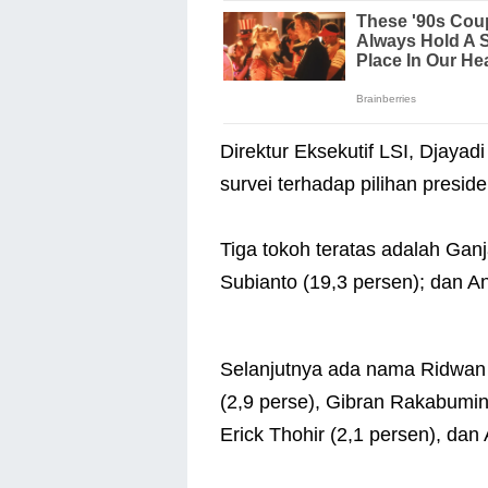
Direktur Eksekutif LSI, Djay
survei terhadap pilihan presi
Tiga tokoh teratas adalah Gan
Subianto (19,3 persen); dan A
Selanjutnya ada nama Ridwan 
(2,9 perse), Gibran Rakabumin
Erick Thohir (2,1 persen), dan