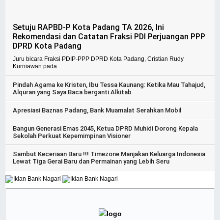
Setuju RAPBD-P Kota Padang TA 2026, Ini
Rekomendasi dan Catatan Fraksi PDI Perjuangan PPP
DPRD Kota Padang
Juru bicara Fraksi PDIP-PPP DPRD Kota Padang, Cristian Rudy
Kurniawan pada...
Pindah Agama ke Kristen, Ibu Tessa Kaunang: Ketika Mau Tahajud,
Alquran yang Saya Baca berganti Alkitab
Apresiasi Baznas Padang, Bank Muamalat Serahkan Mobil
Bangun Generasi Emas 2045, Ketua DPRD Muhidi Dorong Kepala
Sekolah Perkuat Kepemimpinan Visioner
Sambut Keceriaan Baru !!! Timezone Manjakan Keluarga Indonesia
Lewat Tiga Gerai Baru dan Permainan yang Lebih Seru