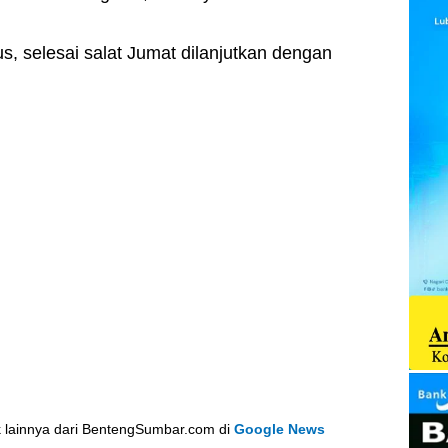
s, selesai salat Jumat dilanjutkan dengan
k lainnya dari BentengSumbar.com di
Google News