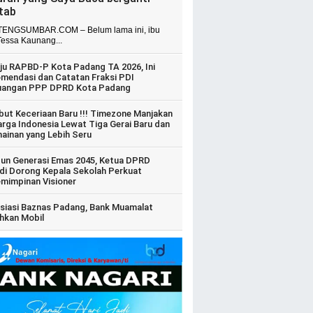
itab
ENGSUMBAR.COM – Belum lama ini, ibu
Tessa Kaunang...
ju RAPBD-P Kota Padang TA 2026, Ini
mendasi dan Catatan Fraksi PDI
uangan PPP DPRD Kota Padang
ut Keceriaan Baru !!! Timezone Manjakan
arga Indonesia Lewat Tiga Gerai Baru dan
ainan yang Lebih Seru
un Generasi Emas 2045, Ketua DPRD
di Dorong Kepala Sekolah Perkuat
mimpinan Visioner
siasi Baznas Padang, Bank Muamalat
hkan Mobil