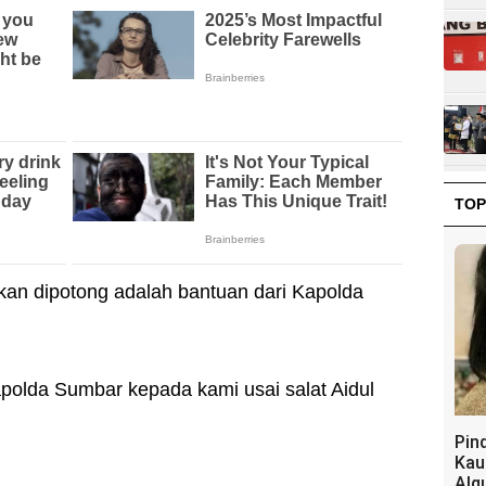
TOP
kan dipotong adalah bantuan dari Kapolda
apolda Sumbar kepada kami usai salat Aidul
Pin
Kau
Alq