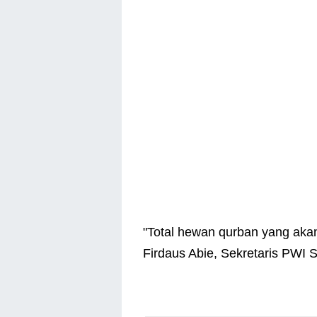
"Total hewan qurban yang akan
Firdaus Abie, Sekretaris PWI 