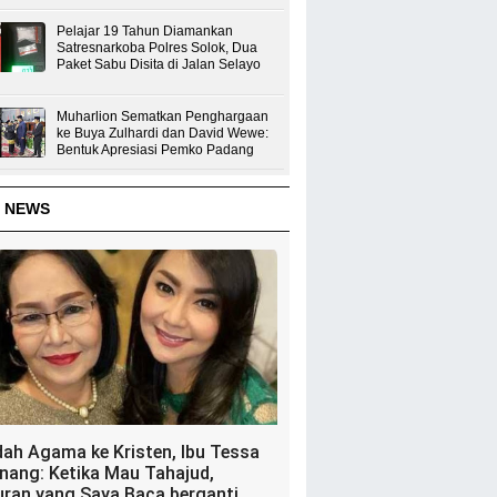
Pelajar 19 Tahun Diamankan
Satresnarkoba Polres Solok, Dua
Paket Sabu Disita di Jalan Selayo
Muharlion Sematkan Penghargaan
ke Buya Zulhardi dan David Wewe:
Bentuk Apresiasi Pemko Padang
 NEWS
dah Agama ke Kristen, Ibu Tessa
nang: Ketika Mau Tahajud,
uran yang Saya Baca berganti