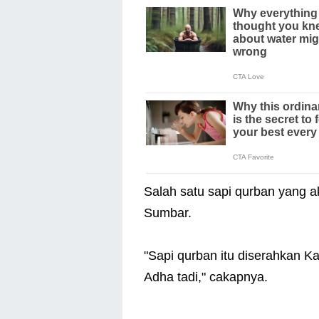
Salah satu sapi qurban yang a
Sumbar.
"Sapi qurban itu diserahkan K
Adha tadi," cakapnya.