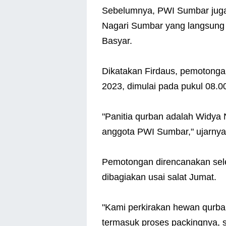
Sebelumnya, PWI Sumbar juga
Nagari Sumbar yang langsung 
Basyar.
Dikatakan Firdaus, pemotongan
2023, dimulai pada pukul 08.0
"Panitia qurban adalah Widya 
anggota PWI Sumbar," ujarnya
Pemotongan direncanakan sele
dibagiakan usai salat Jumat.
"Kami perkirakan hewan qurban
termasuk proses packingnya, s