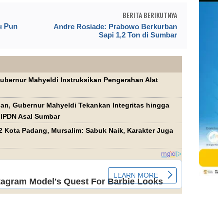
BERITA BERIKUTNYA
u Pun
Andre Rosiade: Prabowo Berkurban
Sapi 1,2 Ton di Sumbar
Gubernur Mahyeldi Instruksikan Pengerahan Alat
an, Gubernur Mahyeldi Tekankan Integritas hingga
a IPDN Asal Sumbar
 Kota Padang, Mursalim: Sabuk Naik, Karakter Juga