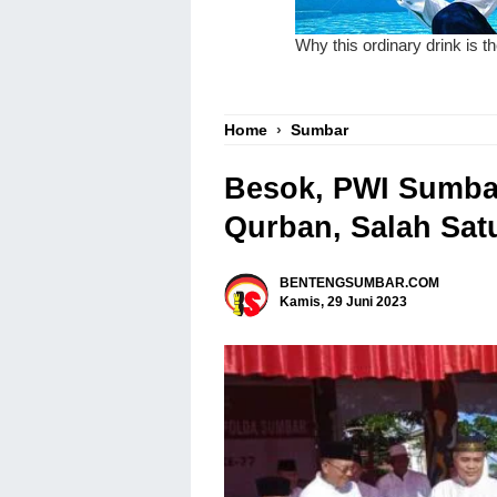
Home
›
Sumbar
Besok, PWI Sumba
Qurban, Salah Sa
BENTENGSUMBAR.COM
Kamis, 29 Juni 2023