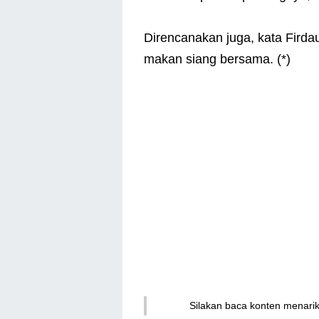
Direncanakan juga, kata Firdau
makan siang bersama. (*)
Silakan baca konten menari