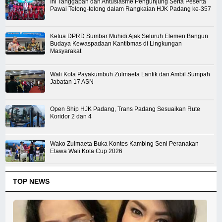
Ini Tanggapan dan Antusiasme Pengunjung Serta Peserta
Pawai Telong-telong dalam Rangkaian HJK Padang ke-357
Ketua DPRD Sumbar Muhidi Ajak Seluruh Elemen Bangun
Budaya Kewaspadaan Kantibmas di Lingkungan
Masyarakat
Wali Kota Payakumbuh Zulmaeta Lantik dan Ambil Sumpah
Jabatan 17 ASN
Open Ship HJK Padang, Trans Padang Sesuaikan Rute
Koridor 2 dan 4
Wako Zulmaeta Buka Kontes Kambing Seni Peranakan
Etawa Wali Kota Cup 2026
TOP NEWS