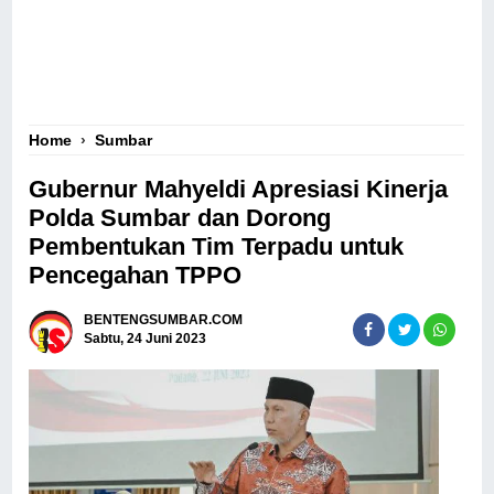
Home
›
Sumbar
Gubernur Mahyeldi Apresiasi Kinerja
Polda Sumbar dan Dorong
Pembentukan Tim Terpadu untuk
Pencegahan TPPO
BENTENGSUMBAR.COM
Sabtu, 24 Juni 2023