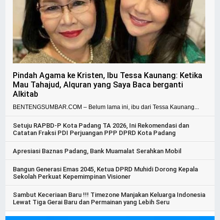
Pindah Agama ke Kristen, Ibu Tessa Kaunang: Ketika
Mau Tahajud, Alquran yang Saya Baca berganti
Alkitab
BENTENGSUMBAR.COM – Belum lama ini, ibu dari Tessa Kaunang...
Setuju RAPBD-P Kota Padang TA 2026, Ini Rekomendasi dan
Catatan Fraksi PDI Perjuangan PPP DPRD Kota Padang
Apresiasi Baznas Padang, Bank Muamalat Serahkan Mobil
Bangun Generasi Emas 2045, Ketua DPRD Muhidi Dorong Kepala
Sekolah Perkuat Kepemimpinan Visioner
Sambut Keceriaan Baru !!! Timezone Manjakan Keluarga Indonesia
Lewat Tiga Gerai Baru dan Permainan yang Lebih Seru