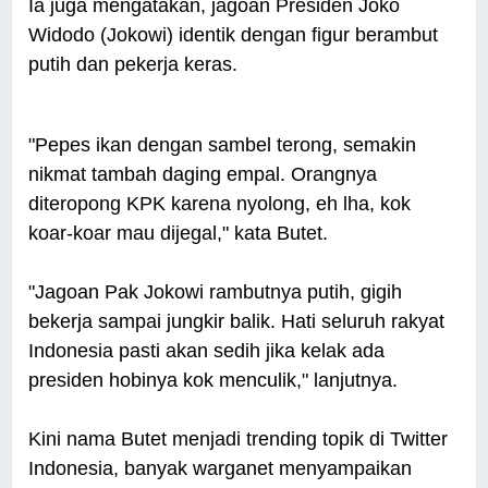
Ia juga mengatakan, jagoan Presiden Joko
Widodo (Jokowi) identik dengan figur berambut
putih dan pekerja keras.
"Pepes ikan dengan sambel terong, semakin
nikmat tambah daging empal. Orangnya
diteropong KPK karena nyolong, eh lha, kok
koar-koar mau dijegal," kata Butet.
"Jagoan Pak Jokowi rambutnya putih, gigih
bekerja sampai jungkir balik. Hati seluruh rakyat
Indonesia pasti akan sedih jika kelak ada
presiden hobinya kok menculik," lanjutnya.
Kini nama Butet menjadi trending topik di Twitter
Indonesia, banyak warganet menyampaikan