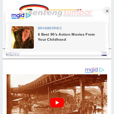
"Sesungguhnya Allah dan para malaikat-Nya berselawat untuk Nabi.
Wahai orang-orang yang beriman, berselawatlah kamu untuk Nabi dan
ucapkanlah salam dengan penuh penghormatan kepadanya." (Qs. Al
Ahzab Ayat 56)
MENU