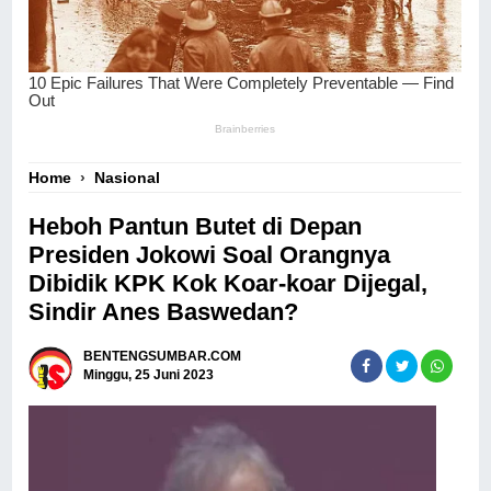
Home
›
Nasional
Heboh Pantun Butet di Depan
Presiden Jokowi Soal Orangnya
Dibidik KPK Kok Koar-koar Dijegal,
Sindir Anes Baswedan?
BENTENGSUMBAR.COM
Minggu, 25 Juni 2023