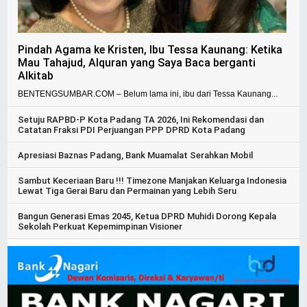
Pindah Agama ke Kristen, Ibu Tessa Kaunang: Ketika
Mau Tahajud, Alquran yang Saya Baca berganti
Alkitab
BENTENGSUMBAR.COM – Belum lama ini, ibu dari Tessa Kaunang...
Setuju RAPBD-P Kota Padang TA 2026, Ini Rekomendasi dan
Catatan Fraksi PDI Perjuangan PPP DPRD Kota Padang
Apresiasi Baznas Padang, Bank Muamalat Serahkan Mobil
Sambut Keceriaan Baru !!! Timezone Manjakan Keluarga Indonesia
Lewat Tiga Gerai Baru dan Permainan yang Lebih Seru
Bangun Generasi Emas 2045, Ketua DPRD Muhidi Dorong Kepala
Sekolah Perkuat Kepemimpinan Visioner