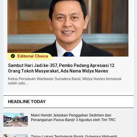
Editorial Choice
Sambut Hari Jadi ke-357, Pemko Padang Apresiasi 12
Orang Tokoh Masyarakat, Ada Nama Widya Navies
Ketua Persatuan Wartawan Sumatera Barat, Widya Navies termasuk
salah satu...
HEADLINE TODAY
Malvi Hendri Jelaskan Penggalian Sedimen dan
Penanganan Pasca-Banjir 3 Agustus oleh Tim TRC
Tinjau Lokasi Terdampak Banjir, Gubernur Mahyeldi