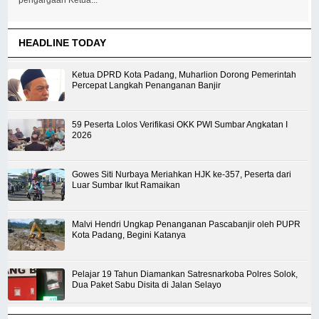
pengargaan Ketua...
HEADLINE TODAY
Ketua DPRD Kota Padang, Muharlion Dorong Pemerintah
Percepat Langkah Penanganan Banjir
59 Peserta Lolos Verifikasi OKK PWI Sumbar Angkatan I
2026
Gowes Siti Nurbaya Meriahkan HJK ke-357, Peserta dari
Luar Sumbar Ikut Ramaikan
Malvi Hendri Ungkap Penanganan Pascabanjir oleh PUPR
Kota Padang, Begini Katanya
Pelajar 19 Tahun Diamankan Satresnarkoba Polres Solok,
Dua Paket Sabu Disita di Jalan Selayo