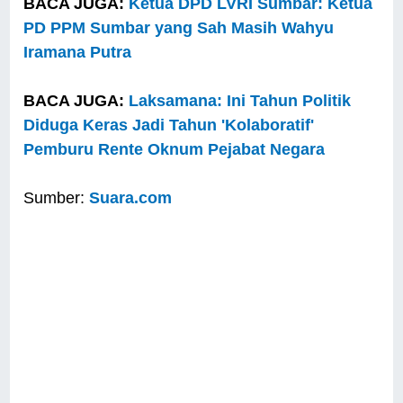
BACA JUGA:
Ketua DPD LVRI Sumbar: Ketua
PD PPM Sumbar yang Sah Masih Wahyu
Iramana Putra
BACA JUGA:
Laksamana: Ini Tahun Politik
Diduga Keras Jadi Tahun 'Kolaboratif'
Pemburu Rente Oknum Pejabat Negara
Sumber:
Suara.com