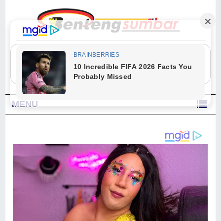
"Sesungguhnya Allah dan para malaikat-Nya berselawat untuk Nabi.
Wahai orang-orang yang beriman, berselawatlah kamu untuk Nabi dan
ucapkanlah salam dengan penuh penghormatan kepadanya." (Qs. Al
Ahzab Ayat 56)
MENU