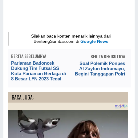
Silakan baca konten menarik lainnya dari
BentengSumbar.com di
Google News
BERITA SEBELUMNYA
BERITA BERIKUTNYA
Pariaman Badoncek
Soal Polemik Ponpes
Dukung Tim Futsal SS
Al Zaytun Indramayu,
Kota Pariaman Berlaga di
Begini Tanggapan Polri
8 Besar LFN 2023 Tegal
BACA JUGA: