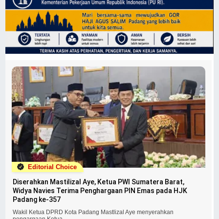
Editorial Choice
Diserahkan Mastilizal Aye, Ketua PWI Sumatera Barat,
Widya Navies Terima Penghargaan PIN Emas pada HJK
Padang ke-357
Wakil Ketua DPRD Kota Padang Mastlizal Aye menyerahkan