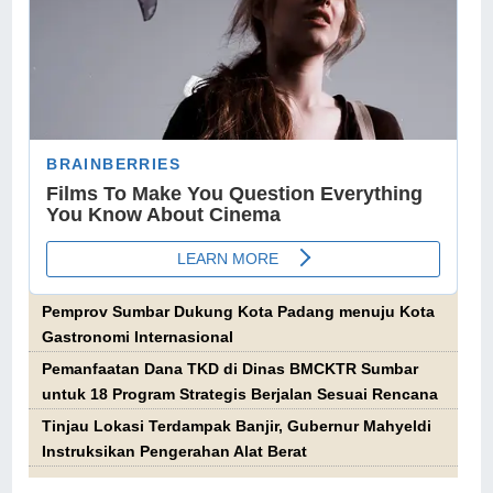
Pemprov Sumbar Dukung Kota Padang menuju Kota
Gastronomi Internasional
Pemanfaatan Dana TKD di Dinas BMCKTR Sumbar
untuk 18 Program Strategis Berjalan Sesuai Rencana
Tinjau Lokasi Terdampak Banjir, Gubernur Mahyeldi
Instruksikan Pengerahan Alat Berat