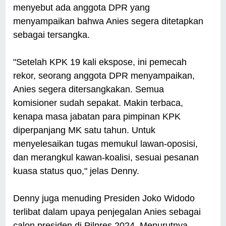
menyebut ada anggota DPR yang
menyampaikan bahwa Anies segera ditetapkan
sebagai tersangka.
"Setelah KPK 19 kali ekspose, ini pemecah
rekor, seorang anggota DPR menyampaikan,
Anies segera ditersangkakan. Semua
komisioner sudah sepakat. Makin terbaca,
kenapa masa jabatan para pimpinan KPK
diperpanjang MK satu tahun. Untuk
menyelesaikan tugas memukul lawan-oposisi,
dan merangkul kawan-koalisi, sesuai pesanan
kuasa status quo," jelas Denny.
Denny juga menuding Presiden Joko Widodo
terlibat dalam upaya penjegalan Anies sebagai
calon presiden di Pilpres 2024. Menurutnya,