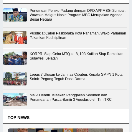
Pertemuan Pemko Padang dengan DPD APPMBGI Sumbar,
Wawako Maigus Nasir: Program MBG Merupakan Agenda
Besar Negara
Pusdiklat Calon Paskibraka Kota Pariaman, Wako Pariaman
Tekankan Kedisiplinan
KORPRI Siap Gelar MTQ ke-8, 103 Kafilah Siap Ramaikan
Sulawesi Selatan
Lepas 7 Utusan ke Jamnas Cibubur, Kepala SMPN 1 Kota
Solok: Pegang Teguh Dasa Darma
Malvi Hendri Jelaskan Penggalian Sedimen dan
Penanganan Pasca-Banjir 3 Agustus oleh Tim TRC
TOP NEWS