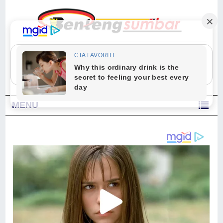
"Sesungguhnya Allah dan para malaikat-Nya berselawat untuk Nabi.
Wahai orang-orang yang beriman, berselawatlah kamu untuk Nabi dan
ucapkanlah salam dengan penuh penghormatan kepadanya." (Qs. Al
Ahzab Ayat 56)
MENU