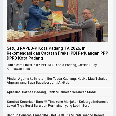
Setuju RAPBD-P Kota Padang TA 2026, Ini
Rekomendasi dan Catatan Fraksi PDI Perjuangan PPP
DPRD Kota Padang
Juru bicara Fraksi PDIP-PPP DPRD Kota Padang, Cristian Rudy
Kurniawan pada...
Pindah Agama ke Kristen, Ibu Tessa Kaunang: Ketika Mau Tahajud,
Alquran yang Saya Baca berganti Alkitab
Apresiasi Baznas Padang, Bank Muamalat Serahkan Mobil
Sambut Keceriaan Baru !!! Timezone Manjakan Keluarga Indonesia
Lewat Tiga Gerai Baru dan Permainan yang Lebih Seru
Bangun Generasi Emas 2045, Ketua DPRD Muhidi Dorong Kepala