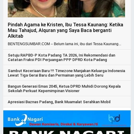
Pindah Agama ke Kristen, Ibu Tessa Kaunang: Ketika
Mau Tahajud, Alquran yang Saya Baca berganti
Alkitab
BENTENGSUMBAR.COM – Belum lama ini, ibu dari Tessa Kaunang...
Setuju RAPBD-P Kota Padang TA 2026, Ini Rekomendasi dan
Catatan Fraksi PDI Perjuangan PPP DPRD Kota Padang
Sambut Keceriaan Baru !!! Timezone Manjakan Keluarga Indonesia
Lewat Tiga Gerai Baru dan Permainan yang Lebih Seru
Bangun Generasi Emas 2045, Ketua DPRD Muhidi Dorong Kepala
Sekolah Perkuat Kepemimpinan Visioner
Apresiasi Baznas Padang, Bank Muamalat Serahkan Mobil