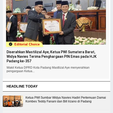
Editorial Choice
Diserahkan Mastilizal Aye, Ketua PWI Sumatera Barat,
Widya Navies Terima Penghargaan PIN Emas pada HJK
Padang ke-357
Wakil Ketua DPRD Kota Padang Mastlizal Aye menyerahkan
pengargaan Ketua...
HEADLINE TODAY
Ketua PWI Sumbar Widya Navies Hadiri Pertemuan Damai
Kombes Teddy Fanani dan Bill Irzano di Padang