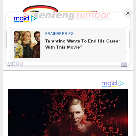
"Sesungguhnya Allah dan para malaikat-Nya berselawat untuk Nabi.
Wahai orang-orang yang beriman, berselawatlah kamu untuk Nabi dan
ucapkanlah salam dengan penuh penghormatan kepadanya." (Qs. Al
Ahzab Ayat 56)
MENU