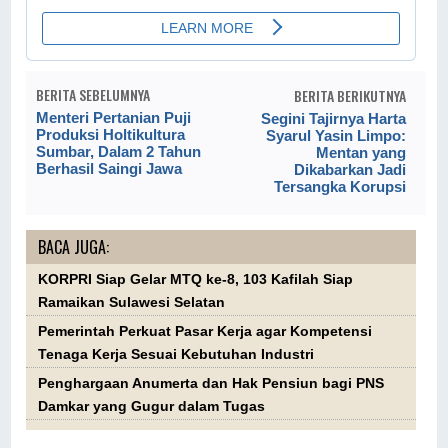
BERITA SEBELUMNYA
BERITA BERIKUTNYA
Menteri Pertanian Puji
Segini Tajirnya Harta
Produksi Holtikultura
Syarul Yasin Limpo:
Sumbar, Dalam 2 Tahun
Mentan yang
Berhasil Saingi Jawa
Dikabarkan Jadi
Tersangka Korupsi
BACA JUGA:
KORPRI Siap Gelar MTQ ke-8, 103 Kafilah Siap
Ramaikan Sulawesi Selatan
Pemerintah Perkuat Pasar Kerja agar Kompetensi
Tenaga Kerja Sesuai Kebutuhan Industri
Penghargaan Anumerta dan Hak Pensiun bagi PNS
Damkar yang Gugur dalam Tugas