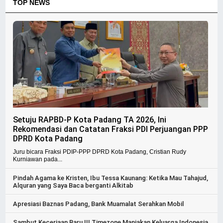
TOP NEWS
Setuju RAPBD-P Kota Padang TA 2026, Ini
Rekomendasi dan Catatan Fraksi PDI Perjuangan PPP
DPRD Kota Padang
Juru bicara Fraksi PDIP-PPP DPRD Kota Padang, Cristian Rudy
Kurniawan pada...
Pindah Agama ke Kristen, Ibu Tessa Kaunang: Ketika Mau Tahajud,
Alquran yang Saya Baca berganti Alkitab
Apresiasi Baznas Padang, Bank Muamalat Serahkan Mobil
Sambut Keceriaan Baru !!! Timezone Manjakan Keluarga Indonesia