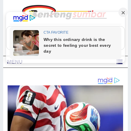
"Sesungguhnya Allah dan para malaikat-Nya berselawat untuk Nabi.
Wahai orang-orang yang beriman, berselawatlah kamu untuk Nabi dan
ucapkanlah salam dengan penuh penghormatan kepadanya." (Qs. Al
Ahzab Ayat 56)
MENU