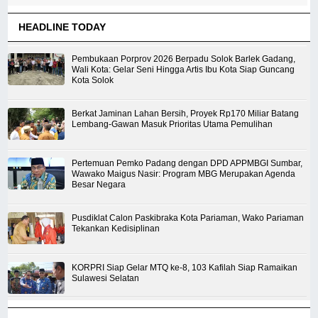
HEADLINE TODAY
Pembukaan Porprov 2026 Berpadu Solok Barlek Gadang,
Wali Kota: Gelar Seni Hingga Artis Ibu Kota Siap Guncang
Kota Solok
Berkat Jaminan Lahan Bersih, Proyek Rp170 Miliar Batang
Lembang-Gawan Masuk Prioritas Utama Pemulihan
Pertemuan Pemko Padang dengan DPD APPMBGI Sumbar,
Wawako Maigus Nasir: Program MBG Merupakan Agenda
Besar Negara
Pusdiklat Calon Paskibraka Kota Pariaman, Wako Pariaman
Tekankan Kedisiplinan
KORPRI Siap Gelar MTQ ke-8, 103 Kafilah Siap Ramaikan
Sulawesi Selatan