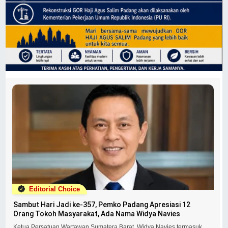
Editorial Choice
Sambut Hari Jadi ke-357, Pemko Padang Apresiasi 12
Orang Tokoh Masyarakat, Ada Nama Widya Navies
Ketua Persatuan Wartawan Sumatera Barat, Widya Navies termasuk