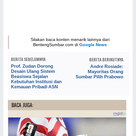
Silakan baca konten menarik lainnya dari
BentengSumbar.com di
Google News
BERITA SEBELUMNYA
BERITA BERIKUTNYA
Prof. Zudan Dorong
Andre Rosiade:
Desain Ulang Sistem
Mayoritas Orang
Beasiswa Sejalan
Sumbar Pilih Prabowo
Kebutuhan Institusi dan
Kemauan Pribadi ASN
BACA JUGA: