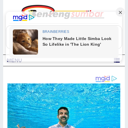
"Sesungguhnya Allah dan para malaikat-Nya berselawat untuk Nabi.
Wahai orang-orang yang beriman, berselawatlah kamu untuk Nabi dan
ucapkanlah salam dengan penuh penghormatan kepadanya." (Qs. Al
Ahzab Ayat 56)
MENU