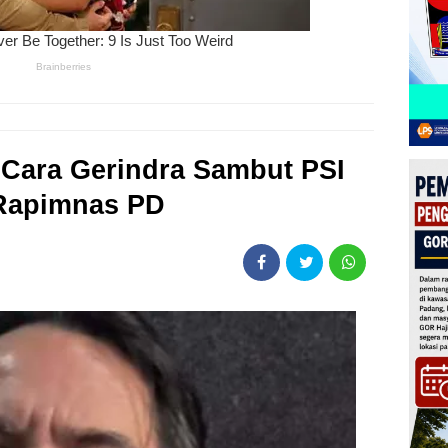
Cara Gerindra Sambut PSI
 Rapimnas PD