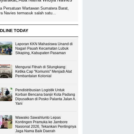
a Persatuan Wartawan Sumatera Barat,
a Navies termasuk salah satu...
DLINE TODAY
Laporan KKN Mahasiswa Unand di
Nagari Pauah Kecamatan Lubuk
Sikaping, Kabupaten Pasaman
Mengurai Fitnah di Silungkang:
Ketika Cap "Komunis" Menjadi Alat
Pembantaian Kolonial
Pendistribusian Logistik Untuk
Korban Bencana banjir Kota Padang
Dipusatkan di Posko Palanta Jalan A.
Yani
Wawako Sawahlunto Lepas
Kontingen Pramuka ke Jambore
Nasional 2026, Tekankan Pentingnya
Jaga Nama Baik Daerah