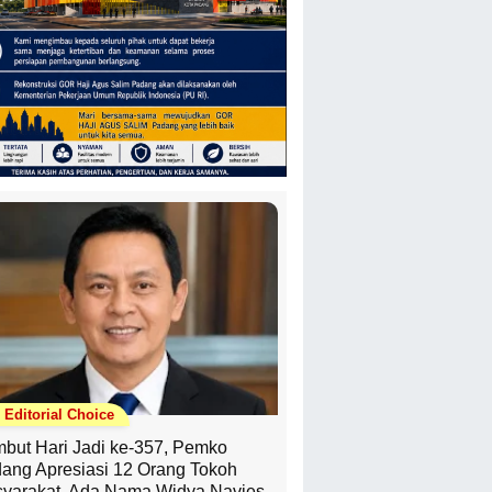
Editorial Choice
but Hari Jadi ke-357, Pemko
ang Apresiasi 12 Orang Tokoh
yarakat, Ada Nama Widya Navies