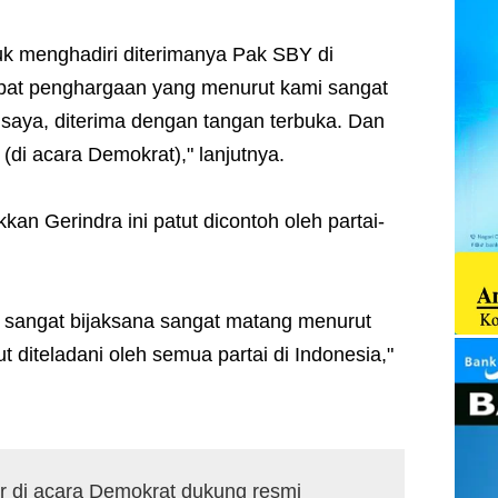
k menghadiri diterimanya Pak SBY di
at penghargaan yang menurut kami sangat
d saya, diterima dengan tangan terbuka. Dan
 (di acara Demokrat)," lanjutnya.
kan Gerindra ini patut dicontoh oleh partai-
g sangat bijaksana sangat matang menurut
t diteladani oleh semua partai di Indonesia,"
dir di acara Demokrat dukung resmi