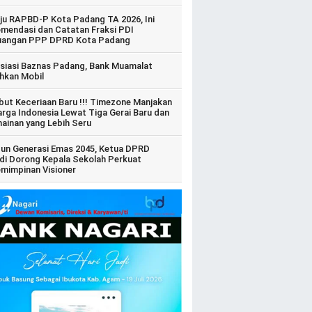
ju RAPBD-P Kota Padang TA 2026, Ini
mendasi dan Catatan Fraksi PDI
uangan PPP DPRD Kota Padang
siasi Baznas Padang, Bank Muamalat
hkan Mobil
ut Keceriaan Baru !!! Timezone Manjakan
arga Indonesia Lewat Tiga Gerai Baru dan
ainan yang Lebih Seru
un Generasi Emas 2045, Ketua DPRD
di Dorong Kepala Sekolah Perkuat
mimpinan Visioner