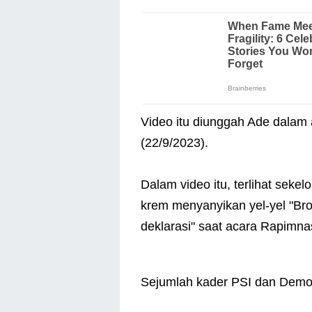
Video itu diunggah Ade dalam 
(22/9/2023).
Dalam video itu, terlihat sek
krem menyanyikan yel-yel "Bro
deklarasi" saat acara Rapim
Sejumlah kader PSI dan Demokra