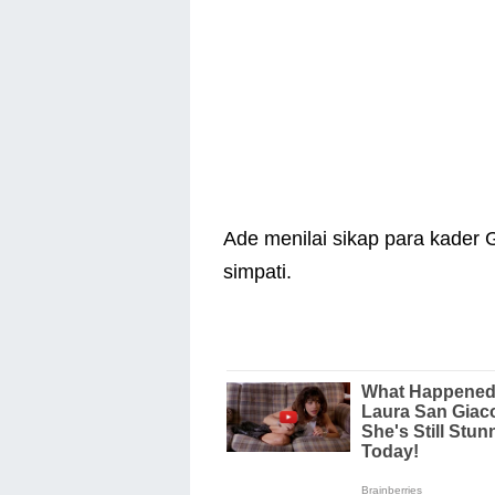
Ade menilai sikap para kader
simpati.