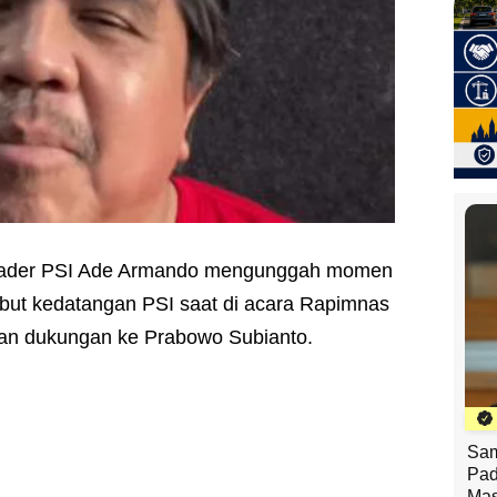
ader PSI Ade Armando mengunggah momen
ut kedatangan PSI saat di acara Rapimnas
an dukungan ke Prabowo Subianto.
Sam
Pad
Mas