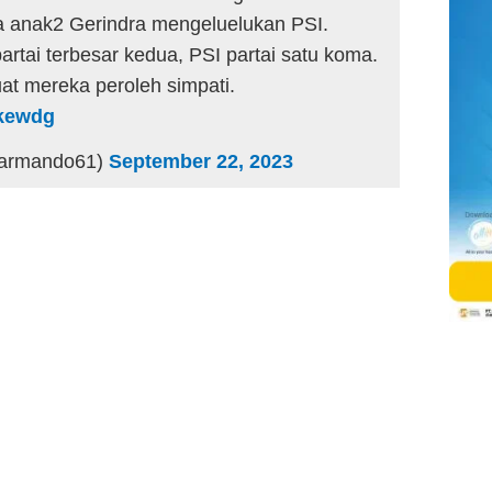
a anak2 Gerindra mengeluelukan PSI.
rtai terbesar kedua, PSI partai satu koma.
at mereka peroleh simpati.
Nkewdg
armando61)
September 22, 2023