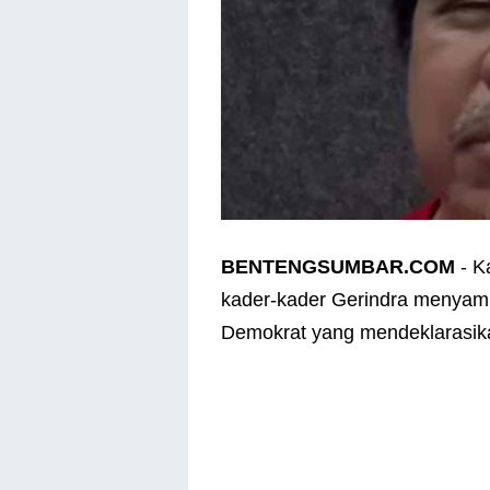
BENTENGSUMBAR.COM
- K
kader-kader Gerindra menyamb
Demokrat yang mendeklarasik