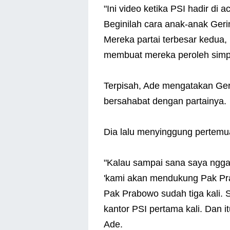
"Ini video ketika PSI hadir d
Beginilah cara anak-anak Ger
Mereka partai terbesar kedua, 
membuat mereka peroleh simpat
Terpisah, Ade mengatakan Ge
bersahabat dengan partainya.
Dia lalu menyinggung pertem
"Kalau sampai sana saya nggak
'kami akan mendukung Pak Pra
Pak Prabowo sudah tiga kali. 
kantor PSI pertama kali. Dan it
Ade.