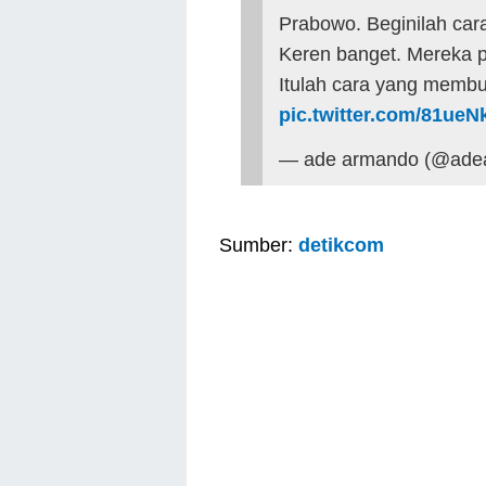
Prabowo. Beginilah car
Keren banget. Mereka pa
Itulah cara yang membu
pic.twitter.com/81ue
— ade armando (@ade
Sumber:
detikcom