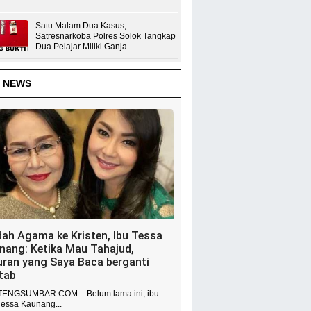
Satu Malam Dua Kasus,
Satresnarkoba Polres Solok Tangkap
Dua Pelajar Miliki Ganja
 NEWS
dah Agama ke Kristen, Ibu Tessa
nang: Ketika Mau Tahajud,
uran yang Saya Baca berganti
itab
ENGSUMBAR.COM – Belum lama ini, ibu
Tessa Kaunang...