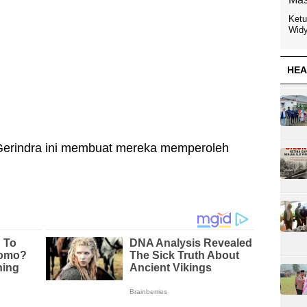
Ketu
Widy
HEA
 Gerindra ini membuat mereka memperoleh