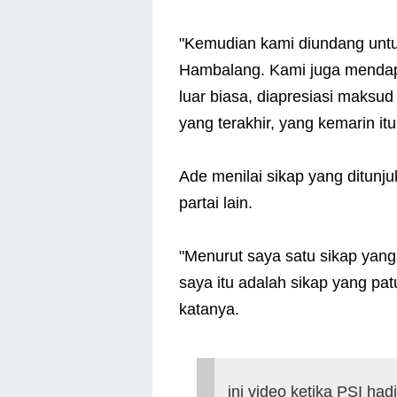
"Kemudian kami diundang untu
Hambalang. Kami juga mendap
luar biasa, diapresiasi maksu
yang terakhir, yang kemarin itu
Ade menilai sikap yang ditunjuk
partai lain.
"Menurut saya satu sikap yan
saya itu adalah sikap yang patu
katanya.
ini video ketika PSI ha