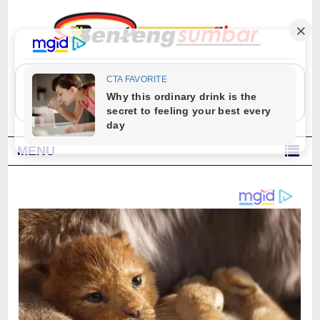
"Sesungguhnya Allah dan para malaikat-Nya berselawat untuk Nabi.
Wahai orang-orang yang beriman, berselawatlah kamu untuk Nabi dan
ucapkanlah salam dengan penuh penghormatan kepadanya." (Qs. Al
Ahzab Ayat 56)
MENU