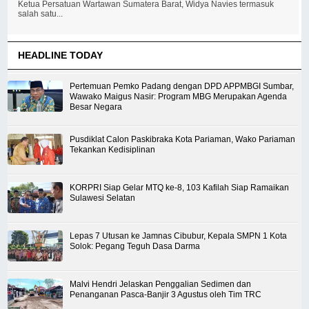
Ketua Persatuan Wartawan Sumatera Barat, Widya Navies termasuk
salah satu...
HEADLINE TODAY
Pertemuan Pemko Padang dengan DPD APPMBGI Sumbar,
Wawako Maigus Nasir: Program MBG Merupakan Agenda
Besar Negara
Pusdiklat Calon Paskibraka Kota Pariaman, Wako Pariaman
Tekankan Kedisiplinan
KORPRI Siap Gelar MTQ ke-8, 103 Kafilah Siap Ramaikan
Sulawesi Selatan
Lepas 7 Utusan ke Jamnas Cibubur, Kepala SMPN 1 Kota
Solok: Pegang Teguh Dasa Darma
Malvi Hendri Jelaskan Penggalian Sedimen dan
Penanganan Pasca-Banjir 3 Agustus oleh Tim TRC