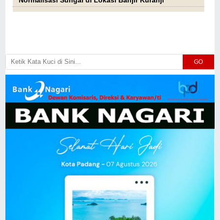
Normalisasi Sungai di Lokasi Banjir Kuranji
GO