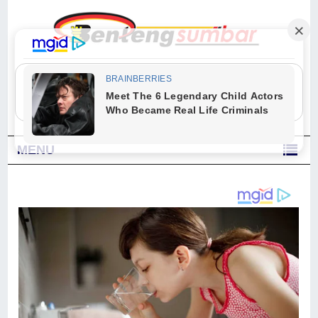
"Sesungguhnya Allah dan para malaikat-Nya berselawat untuk Nabi.
Wahai orang-orang yang beriman, berselawatlah kamu untuk Nabi dan
ucapkanlah salam dengan penuh penghormatan kepadanya." (Qs. Al
Ahzab Ayat 56)
MENU