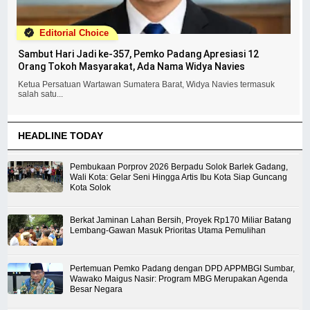
Editorial Choice
Sambut Hari Jadi ke-357, Pemko Padang Apresiasi 12
Orang Tokoh Masyarakat, Ada Nama Widya Navies
Ketua Persatuan Wartawan Sumatera Barat, Widya Navies termasuk
salah satu...
HEADLINE TODAY
Pembukaan Porprov 2026 Berpadu Solok Barlek Gadang,
Wali Kota: Gelar Seni Hingga Artis Ibu Kota Siap Guncang
Kota Solok
Berkat Jaminan Lahan Bersih, Proyek Rp170 Miliar Batang
Lembang-Gawan Masuk Prioritas Utama Pemulihan
Pertemuan Pemko Padang dengan DPD APPMBGI Sumbar,
Wawako Maigus Nasir: Program MBG Merupakan Agenda
Besar Negara