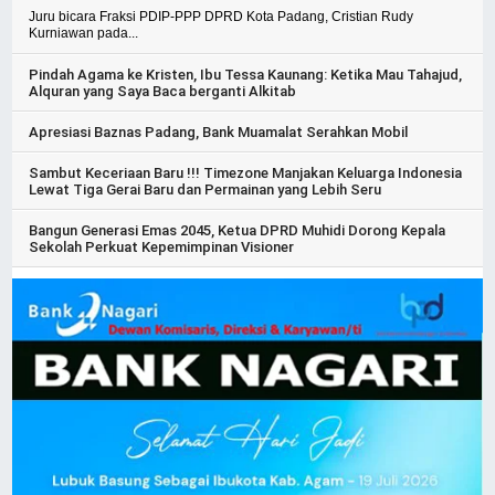
Juru bicara Fraksi PDIP-PPP DPRD Kota Padang, Cristian Rudy
Kurniawan pada...
Pindah Agama ke Kristen, Ibu Tessa Kaunang: Ketika Mau Tahajud,
Alquran yang Saya Baca berganti Alkitab
Apresiasi Baznas Padang, Bank Muamalat Serahkan Mobil
Sambut Keceriaan Baru !!! Timezone Manjakan Keluarga Indonesia
Lewat Tiga Gerai Baru dan Permainan yang Lebih Seru
Bangun Generasi Emas 2045, Ketua DPRD Muhidi Dorong Kepala
Sekolah Perkuat Kepemimpinan Visioner