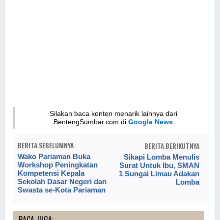
Silakan baca konten menarik lainnya dari
BentengSumbar.com di
Google News
BERITA SEBELUMNYA
BERITA BERIKUTNYA
Wako Pariaman Buka
Sikapi Lomba Menulis
Workshop Peningkatan
Surat Untuk Ibu, SMAN
Kompetensi Kepala
1 Sungai Limau Adakan
Sekolah Dasar Negeri dan
Lomba
Swasta se-Kota Pariaman
BACA JUGA: