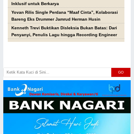
Inklusif untuk Berkarya
Yovan Rilis Single Perdana “Maaf Cinta”, Kolaborasi
Bareng Eks Drummer Jamrud Herman Husin
Kenneth Trevi Buktikan Disleksia Bukan Batas: Dari
Penyanyi, Penulis Lagu hingga Recording Engineer
GO