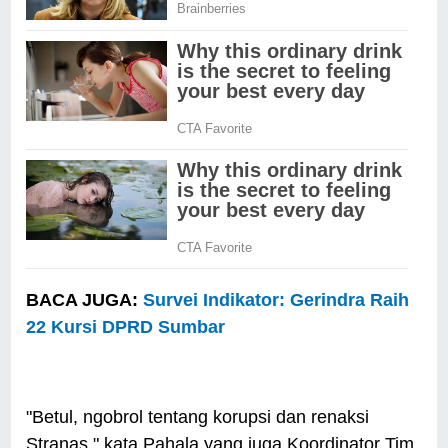
BACA JUGA:
Survei Indikator: Gerindra Raih
22 Kursi DPRD Sumbar
"Betul, ngobrol tentang korupsi dan renaksi
Stranas," kata Pahala yang juga Koordinator Tim