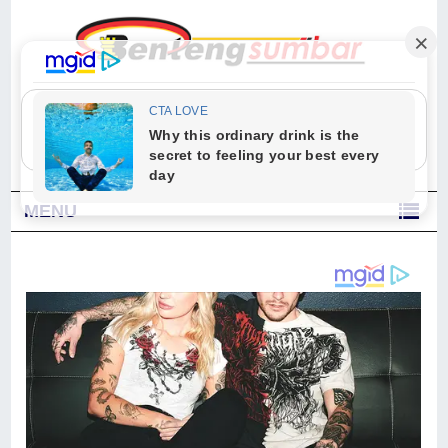
"Sesungguhnya Allah dan para malaikat-Nya berselawat untuk Nabi.
Wahai orang-orang yang beriman, berselawatlah kamu untuk Nabi dan
ucapkanlah salam dengan penuh penghormatan kepadanya." (Qs. Al
Ahzab Ayat 56)
MENU