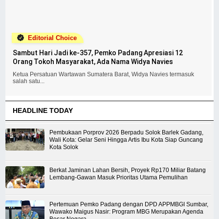
Editorial Choice
Sambut Hari Jadi ke-357, Pemko Padang Apresiasi 12
Orang Tokoh Masyarakat, Ada Nama Widya Navies
Ketua Persatuan Wartawan Sumatera Barat, Widya Navies termasuk
salah satu...
HEADLINE TODAY
Pembukaan Porprov 2026 Berpadu Solok Barlek Gadang,
Wali Kota: Gelar Seni Hingga Artis Ibu Kota Siap Guncang
Kota Solok
Berkat Jaminan Lahan Bersih, Proyek Rp170 Miliar Batang
Lembang-Gawan Masuk Prioritas Utama Pemulihan
Pertemuan Pemko Padang dengan DPD APPMBGI Sumbar,
Wawako Maigus Nasir: Program MBG Merupakan Agenda
Besar Negara