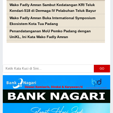
Wako Fadly Amran Sambut Kedatangan KRI Teluk
Kendari-518 di Dermaga IV Pelabuhan Teluk Bayur
Wako Fadly Amran Buka International Symposium
Ekosistem Kota Tua Padang
Penandatanganan MoU Pemko Padang dengan
UniKL, Ini Kata Wako Fadly Amran
GO