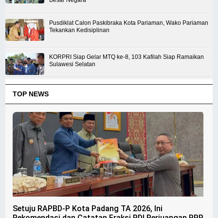
Pusdiklat Calon Paskibraka Kota Pariaman, Wako Pariaman
Tekankan Kedisiplinan
KORPRI Siap Gelar MTQ ke-8, 103 Kafilah Siap Ramaikan
Sulawesi Selatan
TOP NEWS
Setuju RAPBD-P Kota Padang TA 2026, Ini
Rekomendasi dan Catatan Fraksi PDI Perjuangan PPP