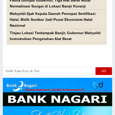
Pasca Ditinjau Gubernur, Tiga Alat Berat Mulai
Normalisasi Sungai di Lokasi Banjir Kuranji
Mahyeldi Ajak Kepala Daerah Percepat Sertifikasi
Halal, Bidik Sumbar Jadi Pusat Ekosistem Halal
Nasional
Tinjau Lokasi Terdampak Banjir, Gubernur Mahyeldi
Instruksikan Pengerahan Alat Berat
GO