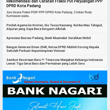
Rekomendasi dan Catatan Fraksi PDI Perjuangan PPP
DPRD Kota Padang
Juru bicara Fraksi PDIP-PPP DPRD Kota Padang, Cristian Rudy
Kurniawan pada...
Pindah Agama ke Kristen, Ibu Tessa Kaunang: Ketika Mau Tahajud,
Alquran yang Saya Baca berganti Alkitab
Apresiasi Baznas Padang, Bank Muamalat Serahkan Mobil
Bangun Generasi Emas 2045, Ketua DPRD Muhidi Dorong Kepala
Sekolah Perkuat Kepemimpinan Visioner
Sambut Keceriaan Baru !!! Timezone Manjakan Keluarga Indonesia
Lewat Tiga Gerai Baru dan Permainan yang Lebih Seru