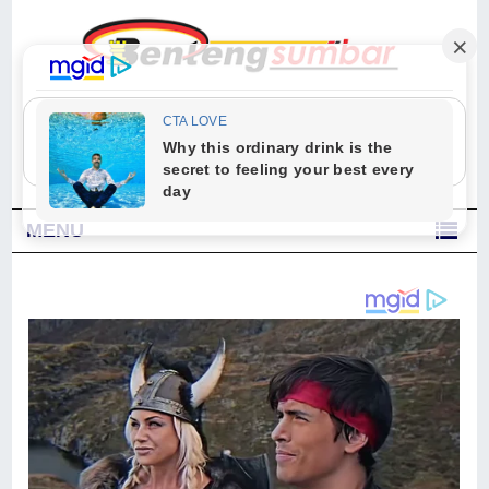
"Sesungguhnya Allah dan para malaikat-Nya berselawat untuk Nabi.
Wahai orang-orang yang beriman, berselawatlah kamu untuk Nabi dan
ucapkanlah salam dengan penuh penghormatan kepadanya." (Qs. Al
Ahzab Ayat 56)
MENU