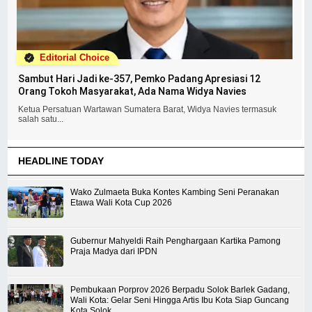
Editorial Choice
Sambut Hari Jadi ke-357, Pemko Padang Apresiasi 12
Orang Tokoh Masyarakat, Ada Nama Widya Navies
Ketua Persatuan Wartawan Sumatera Barat, Widya Navies termasuk
salah satu...
HEADLINE TODAY
Wako Zulmaeta Buka Kontes Kambing Seni Peranakan
Etawa Wali Kota Cup 2026
Gubernur Mahyeldi Raih Penghargaan Kartika Pamong
Praja Madya dari IPDN
Pembukaan Porprov 2026 Berpadu Solok Barlek Gadang,
Wali Kota: Gelar Seni Hingga Artis Ibu Kota Siap Guncang
Kota Solok