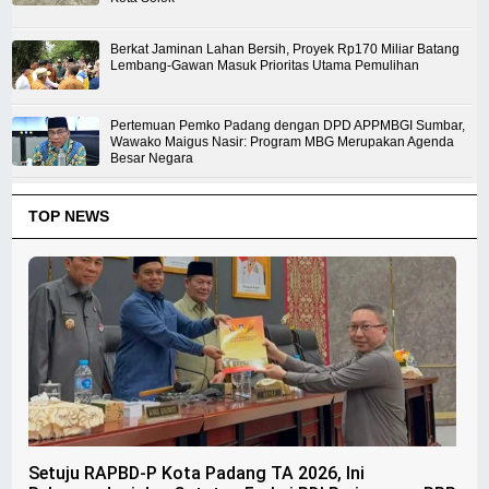
Berkat Jaminan Lahan Bersih, Proyek Rp170 Miliar Batang
Lembang-Gawan Masuk Prioritas Utama Pemulihan
Pertemuan Pemko Padang dengan DPD APPMBGI Sumbar,
Wawako Maigus Nasir: Program MBG Merupakan Agenda
Besar Negara
TOP NEWS
Setuju RAPBD-P Kota Padang TA 2026, Ini