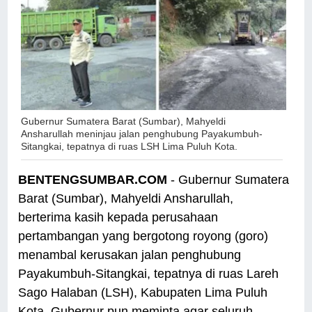
Gubernur Sumatera Barat (Sumbar), Mahyeldi
Ansharullah meninjau
jalan penghubung Payakumbuh-
Sitangkai, tepatnya di ruas LSH Lima Puluh Kota.
BENTENGSUMBAR.COM
- Gubernur Sumatera
Barat (Sumbar), Mahyeldi Ansharullah,
berterima kasih kepada perusahaan
pertambangan yang bergotong royong (goro)
menambal kerusakan jalan penghubung
Payakumbuh-Sitangkai, tepatnya di ruas Lareh
Sago Halaban (LSH), Kabupaten Lima Puluh
Kota. Gubernur pun meminta agar seluruh