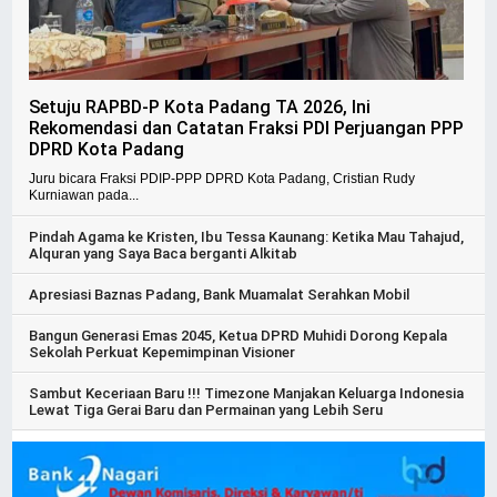
Setuju RAPBD-P Kota Padang TA 2026, Ini
Rekomendasi dan Catatan Fraksi PDI Perjuangan PPP
DPRD Kota Padang
Juru bicara Fraksi PDIP-PPP DPRD Kota Padang, Cristian Rudy
Kurniawan pada...
Pindah Agama ke Kristen, Ibu Tessa Kaunang: Ketika Mau Tahajud,
Alquran yang Saya Baca berganti Alkitab
Apresiasi Baznas Padang, Bank Muamalat Serahkan Mobil
Bangun Generasi Emas 2045, Ketua DPRD Muhidi Dorong Kepala
Sekolah Perkuat Kepemimpinan Visioner
Sambut Keceriaan Baru !!! Timezone Manjakan Keluarga Indonesia
Lewat Tiga Gerai Baru dan Permainan yang Lebih Seru