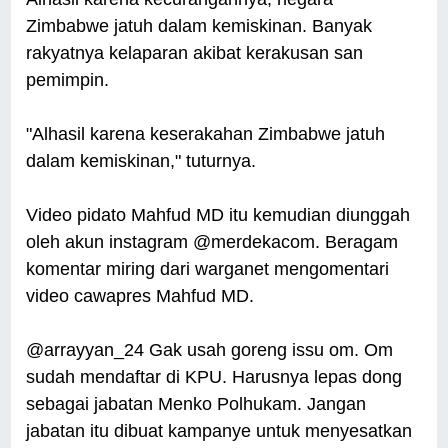
Zimbabwe jatuh dalam kemiskinan. Banyak
rakyatnya kelaparan akibat kerakusan san
pemimpin.
"Alhasil karena keserakahan Zimbabwe jatuh
dalam kemiskinan," tuturnya.
Video pidato Mahfud MD itu kemudian diunggah
oleh akun instagram @merdekacom. Beragam
komentar miring dari warganet mengomentari
video cawapres Mahfud MD.
@arrayyan_24 Gak usah goreng issu om. Om
sudah mendaftar di KPU. Harusnya lepas dong
sebagai jabatan Menko Polhukam. Jangan
jabatan itu dibuat kampanye untuk menyesatkan