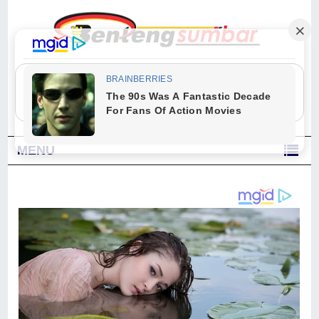
"Sesungguhnya Allah dan para malaikat-Nya berselawat untuk Nabi.
Wahai orang-orang yang beriman, berselawatlah kamu untuk Nabi dan
ucapkanlah salam dengan penuh penghormatan kepadanya." (Qs. Al
Ahzab Ayat 56)
MENU