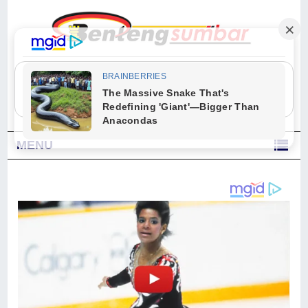
"Sesungguhnya Allah dan para malaikat-Nya berselawat untuk Nabi.
Wahai orang-orang yang beriman, berselawatlah kamu untuk Nabi dan
ucapkanlah salam dengan penuh penghormatan kepadanya." (Qs. Al
Ahzab Ayat 56)
MENU