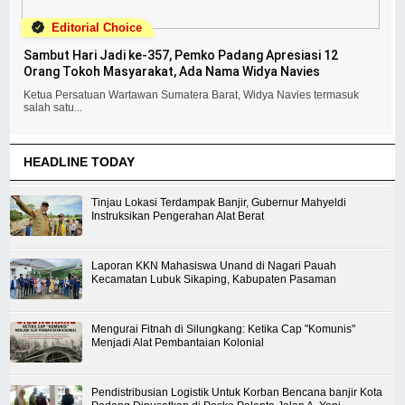
Editorial Choice
Sambut Hari Jadi ke-357, Pemko Padang Apresiasi 12
Orang Tokoh Masyarakat, Ada Nama Widya Navies
Ketua Persatuan Wartawan Sumatera Barat, Widya Navies termasuk
salah satu...
HEADLINE TODAY
Tinjau Lokasi Terdampak Banjir, Gubernur Mahyeldi
Instruksikan Pengerahan Alat Berat
Laporan KKN Mahasiswa Unand di Nagari Pauah
Kecamatan Lubuk Sikaping, Kabupaten Pasaman
Mengurai Fitnah di Silungkang: Ketika Cap "Komunis"
Menjadi Alat Pembantaian Kolonial
Pendistribusian Logistik Untuk Korban Bencana banjir Kota