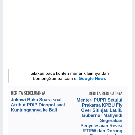
Silakan baca konten menarik lainnya dari
BentengSumbar.com di
Google News
BERITA SEBELUMNYA
BERITA BERIKUTNYA
Jokowi Buka Suara soal
Menteri PUPR Setujui
Atribut PDIP Dicopot saat
Prakarsa KPBU Fly
Kunjungannya ke Bali
Over Sitinjau Lauik,
Gubernur Mahyeldi
Segerakan
Penyelesaian Revisi
RTRW dan Dorong