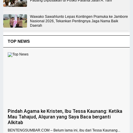
Padang Dipusatkan di Posko Palanta Jalan A. Yani
Wawako Sawahlunto Lepas Kontingen Pramuka ke Jambore
Nasional 2026, Tekankan Pentingnya Jaga Nama Baik
Daerah
TOP NEWS
Pindah Agama ke Kristen, Ibu Tessa Kaunang: Ketika
Mau Tahajud, Alquran yang Saya Baca berganti
Alkitab
BENTENGSUMBAR.COM – Belum lama ini, ibu dari Tessa Kaunang...