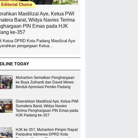
Editorial Choice
erahkan Mastilizal Aye, Ketua PWI
atera Barat, Widya Navies Terima
ghargaan PIN Emas pada HJK
ang ke-357
l Ketua DPRD Kota Padang Mastlizal Aye
erahkan pengargaan Ketua...
DLINE TODAY
Muharlion Sematkan Penghargaan
ke Buya Zulhardi dan David Wewe:
Bentuk Apresiasi Pemko Padang
Diserahkan Mastilizal Aye, Ketua PWI
Sumatera Barat, Widya Navies
Terima Penghargaan PIN Emas pada
HJK Padang ke-357
HJK ke 357, Muharlion Pimpin Rapat
Pariputna Istimewa DPRD Kota