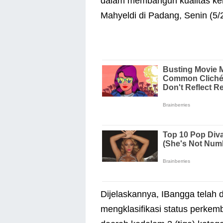
dalam membangun kualitas ke
Mahyeldi di Padang, Senin (5/
Dijelaskannya, IBangga telah 
mengklasifikasi status perke