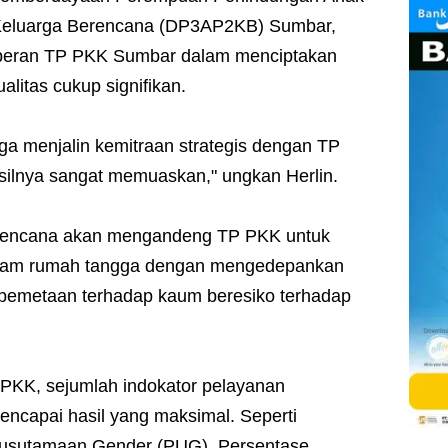
Keluarga Berencana (DP3AP2KB) Sumbar,
i peran TP PKK Sumbar dalam menciptakan
litas cukup signifikan.
ga menjalin kemitraan strategis dengan TP
silnya sangat memuaskan," ungkan Herlin.
encana akan mengandeng TP PKK untuk
lam rumah tangga dengan mengedepankan
pemetaan terhadap kaum beresiko terhadap
 PKK, sejumlah indokator pelayanan
apai hasil yang maksimal. Seperti
rusutamaan Gender (PUG), Persentase