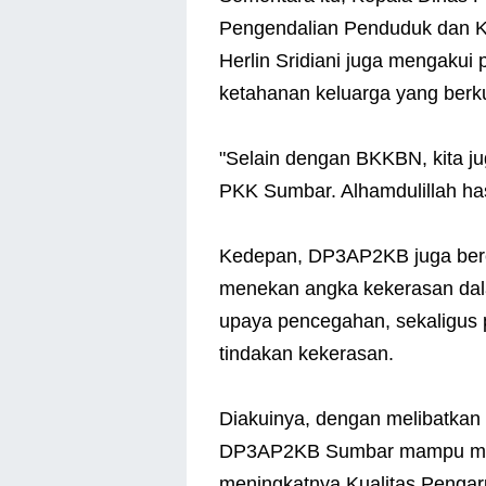
Pengendalian Penduduk dan 
Herlin Sridiani juga mengaku
ketahanan keluarga yang berkua
"Selain dengan BKKBN, kita ju
PKK Sumbar. Alhamdulillah ha
Kedepan, DP3AP2KB juga ber
menekan angka kekerasan da
upaya pencegahan, sekaligus 
tindakan kekerasan.
Diakuinya, dengan melibatkan
DP3AP2KB Sumbar mampu menc
meningkatnya Kualitas Penga