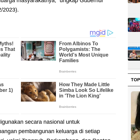
luarga masyarakatnya," ungkap Gubernur
2/2023).
TOP
digunakan secara nasional untuk
mbangan pembangunan keluarga di setiap