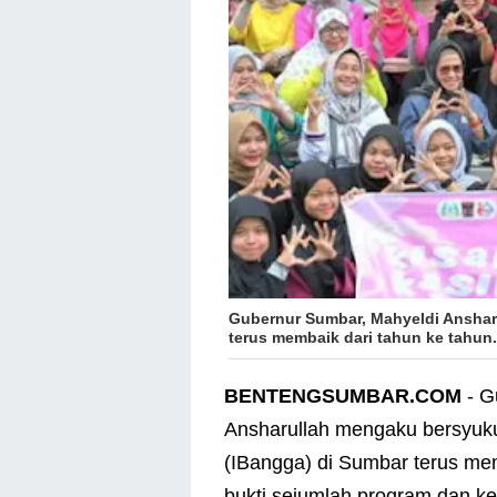
Gubernur Sumbar, Mahyeldi Anshar
terus membaik dari tahun ke tahun
BENTENGSUMBAR.COM
- G
Ansharullah mengaku bersyuk
(IBangga) di Sumbar terus mem
bukti sejumlah program dan k