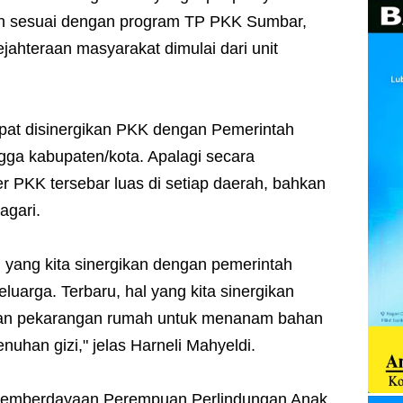
an sesuai dengan program TP PKK Sumbar,
jahteraan masyarakat dimulai dari unit
pat disinergikan PKK dengan Pemerintah
ngga kabupaten/kota. Apalagi secara
 PKK tersebar luas di setiap daerah, bahkan
agari.
 yang kita sinergikan dengan pemerintah
uarga. Terbaru, hal yang kita sinergikan
an pekarangan rumah untuk menanam bahan
han gizi," jelas Harneli Mahyeldi.
 Pemberdayaan Perempuan Perlindungan Anak