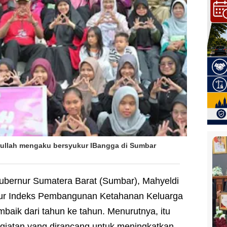
ullah mengaku bersyukur IBangga di Sumbar
.
ubernur Sumatera Barat (Sumbar), Mahyeldi
ur Indeks Pembangunan Ketahanan Keluarga
baik dari tahun ke tahun. Menurutnya, itu
egiatan yang dirancang untuk meningkatkan