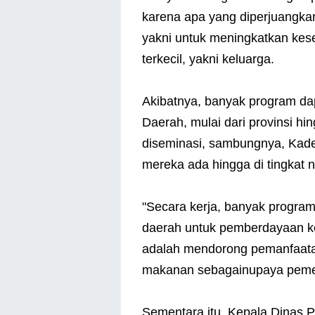
karena apa yang diperjuangk
yakni untuk meningkatkan kese
terkecil, yakni keluarga.
Akibatnya, banyak program da
Daerah, mulai dari provinsi hi
diseminasi, sambungnya, Kader
mereka ada hingga di tingkat n
"Secara kerja, banyak program
daerah untuk pemberdayaan kel
adalah mendorong pemanfaat
makanan sebagainupaya pemenu
Sementara itu, Kepala Dinas