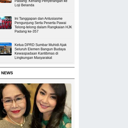
Padang: Kenang Penyerangan ke
Loji Belanda
Ini Tanggapan dan Antusiasme
Pengunjung Serta Peserta Pawai
Telong-telong dalam Rangkaian HJK
Padang ke-357
Ketua DPRD Sumbar Muhidi Ajak
Seluruh Elemen Bangun Budaya
Kewaspadaan Kantibmas di
Lingkungan Masyarakat
 NEWS