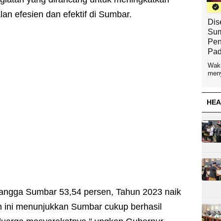
lan efesien dan efektif di Sumbar.
Dis
Sum
Pen
Pad
Waki
meny
HEA
Bangga Sumbar 53,54 persen, Tahun 2023 naik
n ini menunjukkan Sumbar cukup berhasil