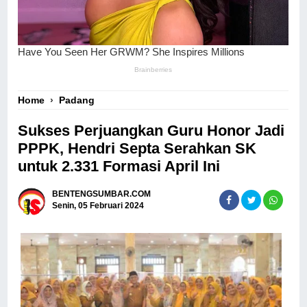
Home
›
Padang
Sukses Perjuangkan Guru Honor Jadi
PPPK, Hendri Septa Serahkan SK
untuk 2.331 Formasi April Ini
BENTENGSUMBAR.COM
Senin, 05 Februari 2024