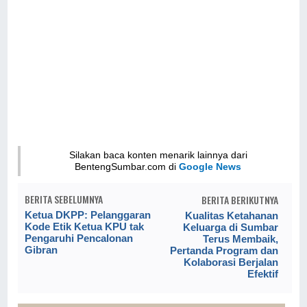
Silakan baca konten menarik lainnya dari
BentengSumbar.com di
Google News
BERITA SEBELUMNYA
BERITA BERIKUTNYA
Ketua DKPP: Pelanggaran
Kualitas Ketahanan
Kode Etik Ketua KPU tak
Keluarga di Sumbar
Pengaruhi Pencalonan
Terus Membaik,
Gibran
Pertanda Program dan
Kolaborasi Berjalan
Efektif