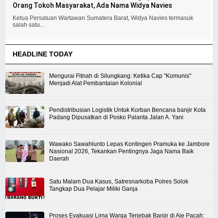
Orang Tokoh Masyarakat, Ada Nama Widya Navies
Ketua Persatuan Wartawan Sumatera Barat, Widya Navies termasuk
salah satu...
HEADLINE TODAY
Mengurai Fitnah di Silungkang: Ketika Cap "Komunis"
Menjadi Alat Pembantaian Kolonial
Pendistribusian Logistik Untuk Korban Bencana banjir Kota
Padang Dipusatkan di Posko Palanta Jalan A. Yani
Wawako Sawahlunto Lepas Kontingen Pramuka ke Jambore
Nasional 2026, Tekankan Pentingnya Jaga Nama Baik
Daerah
Satu Malam Dua Kasus, Satresnarkoba Polres Solok
Tangkap Dua Pelajar Miliki Ganja
Proses Evakuasi Lima Warga Terjebak Banjir di Aie Pacah: