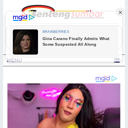
"Sesungguhnya Allah dan para malaikat-Nya berselawat untuk Nabi.
Wahai orang-orang yang beriman, berselawatlah kamu untuk Nabi dan
ucapkanlah salam dengan penuh penghormatan kepadanya." (Qs. Al
Ahzab Ayat 56)
MENU