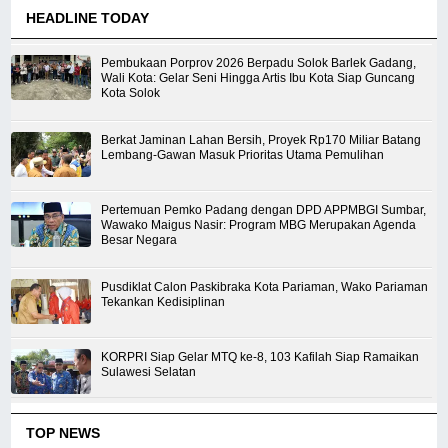
HEADLINE TODAY
Pembukaan Porprov 2026 Berpadu Solok Barlek Gadang,
Wali Kota: Gelar Seni Hingga Artis Ibu Kota Siap Guncang
Kota Solok
Berkat Jaminan Lahan Bersih, Proyek Rp170 Miliar Batang
Lembang-Gawan Masuk Prioritas Utama Pemulihan
Pertemuan Pemko Padang dengan DPD APPMBGI Sumbar,
Wawako Maigus Nasir: Program MBG Merupakan Agenda
Besar Negara
Pusdiklat Calon Paskibraka Kota Pariaman, Wako Pariaman
Tekankan Kedisiplinan
KORPRI Siap Gelar MTQ ke-8, 103 Kafilah Siap Ramaikan
Sulawesi Selatan
TOP NEWS