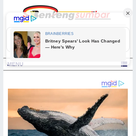
"Sesungguhnya Allah dan para malaikat-Nya berselawat untuk Nabi.
Wahai orang-orang yang beriman, berselawatlah kamu untuk Nabi dan
ucapkanlah salam dengan penuh penghormatan kepadanya." (Qs. Al
Ahzab Ayat 56)
MENU