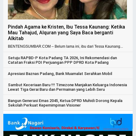
Pindah Agama ke Kristen, Ibu Tessa Kaunang: Ketika
Mau Tahajud, Alquran yang Saya Baca berganti
Alkitab
BENTENGSUMBAR.COM – Belum lama ini, ibu dari Tessa Kaunang...
Setuju RAPBD-P Kota Padang TA 2026, Ini Rekomendasi dan
Catatan Fraksi PDI Perjuangan PPP DPRD Kota Padang
Apresiasi Baznas Padang, Bank Muamalat Serahkan Mobil
Sambut Keceriaan Baru !!! Timezone Manjakan Keluarga Indonesia
Lewat Tiga Gerai Baru dan Permainan yang Lebih Seru
Bangun Generasi Emas 2045, Ketua DPRD Muhidi Dorong Kepala
Sekolah Perkuat Kepemimpinan Visioner