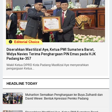
Editorial Choice
Diserahkan Mastilizal Aye, Ketua PWI Sumatera Barat,
Widya Navies Terima Penghargaan PIN Emas pada HJK
Padang ke-357
Wakil Ketua DPRD Kota Padang Mastlizal Aye menyerahkan
pengargaan Ketua...
HEADLINE TODAY
Muharlion Sematkan Penghargaan ke Buya Zulhardi dan
David Wewe: Bentuk Apresiasi Pemko Padang