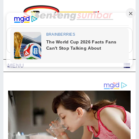
"Sesungguhnya Allah dan para malaikat-Nya berselawat untuk Nabi.
Wahai orang-orang yang beriman, berselawatlah kamu untuk Nabi dan
ucapkanlah salam dengan penuh penghormatan kepadanya." (Qs. Al
Ahzab Ayat 56)
MENU