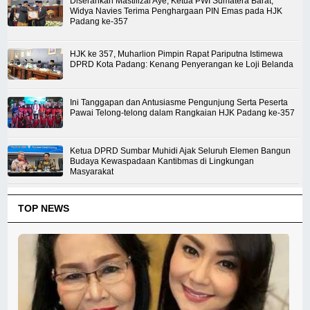
Diserahkan Mastilizal Aye, Ketua PWI Sumatera Barat,
Widya Navies Terima Penghargaan PIN Emas pada HJK
Padang ke-357
HJK ke 357, Muharlion Pimpin Rapat Pariputna Istimewa
DPRD Kota Padang: Kenang Penyerangan ke Loji Belanda
Ini Tanggapan dan Antusiasme Pengunjung Serta Peserta
Pawai Telong-telong dalam Rangkaian HJK Padang ke-357
Ketua DPRD Sumbar Muhidi Ajak Seluruh Elemen Bangun
Budaya Kewaspadaan Kantibmas di Lingkungan
Masyarakat
TOP NEWS