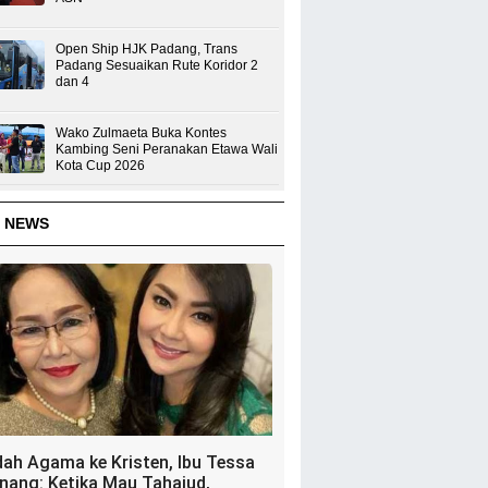
Open Ship HJK Padang, Trans
Padang Sesuaikan Rute Koridor 2
dan 4
Wako Zulmaeta Buka Kontes
Kambing Seni Peranakan Etawa Wali
Kota Cup 2026
 NEWS
dah Agama ke Kristen, Ibu Tessa
nang: Ketika Mau Tahajud,