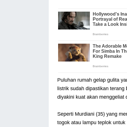
Puluhan rumah gelap gulita yan
listrik sudah dipastikan teran
diyakini kuat akan menggeliat
Seperti Murdiani (35) yang m
togok atau lampu teplok untu