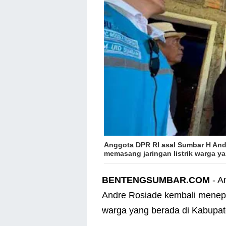
Anggota DPR RI asal Sumbar H And
memasang jaringan listrik warga ya
BENTENGSUMBAR.COM
- A
Andre Rosiade kembali menepat
warga yang berada di Kabupate