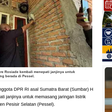
re Rosiade kembali menepati janjinya untuk
ng berada di Pessel.
nggota DPR RI asal Sumatra Barat (Sumbar) H
i janjinya untuk memasang jaringan listrik
n Pesisir Selatan (Pessel).