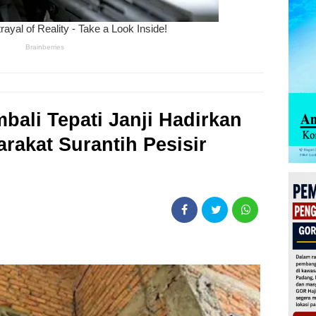
bali Tepati Janji Hadirkan
arakat Surantih Pesisir