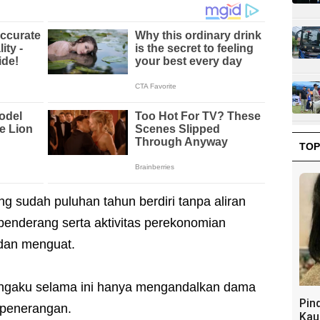
TOP
g sudah puluhan tahun berdiri tanpa aliran
g benderang serta aktivitas perekonomian
 dan menguat.
engaku selama ini hanya mengandalkan dama
Pin
k penerangan.
Kau