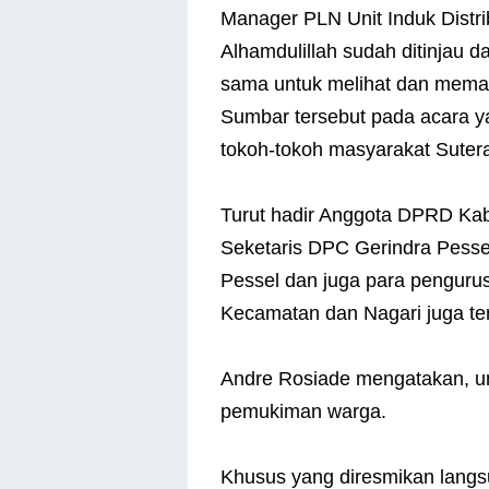
Manager PLN Unit Induk Distri
Alhamdulillah sudah ditinjau d
sama untuk melihat dan memas
Sumbar tersebut pada acara yan
tokoh-tokoh masyarakat Suter
Turut hadir Anggota DPRD Kab
Seketaris DPC Gerindra Pesse
Pessel dan juga para penguru
Kecamatan dan Nagari juga terl
Andre Rosiade mengatakan, untu
pemukiman warga.
Khusus yang diresmikan langs