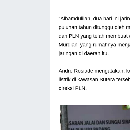
“Alhamdulilah, dua hari ini ja
puluhan tahun ditunggu oleh m
dan PLN yang telah membuat al
Murdiani yang rumahnya menj
jaringan di daerah itu.
Andre Rosiade mengatakan, ket
listrik di kawasan Sutera ters
direksi PLN.