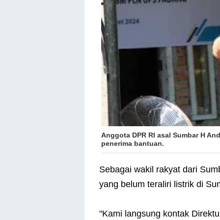
Anggota DPR RI asal Sumbar H Andr
penerima bantuan.
Sebagai wakil rakyat dari Sumb
yang belum teraliri listrik di S
"Kami langsung kontak Direktu