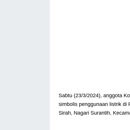
Sabtu (23/3/2024), anggota K
simbolis penggunaan listrik d
Sirah, Nagari Surantih, Kecam