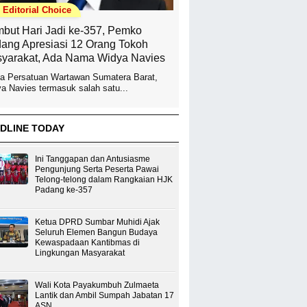
Editorial Choice
but Hari Jadi ke-357, Pemko
ang Apresiasi 12 Orang Tokoh
yarakat, Ada Nama Widya Navies
a Persatuan Wartawan Sumatera Barat,
a Navies termasuk salah satu...
DLINE TODAY
Ini Tanggapan dan Antusiasme
Pengunjung Serta Peserta Pawai
Telong-telong dalam Rangkaian HJK
Padang ke-357
Ketua DPRD Sumbar Muhidi Ajak
Seluruh Elemen Bangun Budaya
Kewaspadaan Kantibmas di
Lingkungan Masyarakat
Wali Kota Payakumbuh Zulmaeta
Lantik dan Ambil Sumpah Jabatan 17
ASN