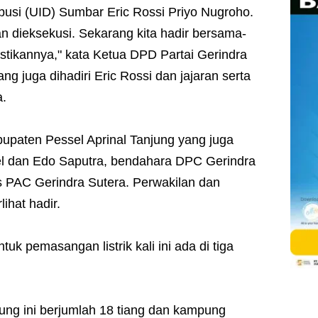
busi (UID) Sumbar Eric Rossi Priyo Nugroho.
an dieksekusi. Sekarang kita hadir bersama-
tikannya," kata Ketua DPD Partai Gerindra
g juga dihadiri Eric Rossi dan jajaran serta
a.
upaten Pessel Aprinal Tanjung yang juga
l dan Edo Saputra, bendahara DPC Gerindra
s PAC Gerindra Sutera. Perwakilan dan
ihat hadir.
k pemasangan listrik kali ini ada di tiga
ung ini berjumlah 18 tiang dan kampung