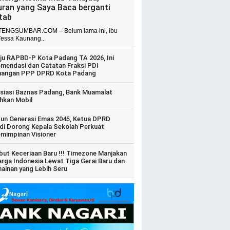
uran yang Saya Baca berganti
itab
ENGSUMBAR.COM – Belum lama ini, ibu
Tessa Kaunang...
ju RAPBD-P Kota Padang TA 2026, Ini
mendasi dan Catatan Fraksi PDI
uangan PPP DPRD Kota Padang
siasi Baznas Padang, Bank Muamalat
hkan Mobil
un Generasi Emas 2045, Ketua DPRD
di Dorong Kepala Sekolah Perkuat
mimpinan Visioner
ut Keceriaan Baru !!! Timezone Manjakan
arga Indonesia Lewat Tiga Gerai Baru dan
ainan yang Lebih Seru