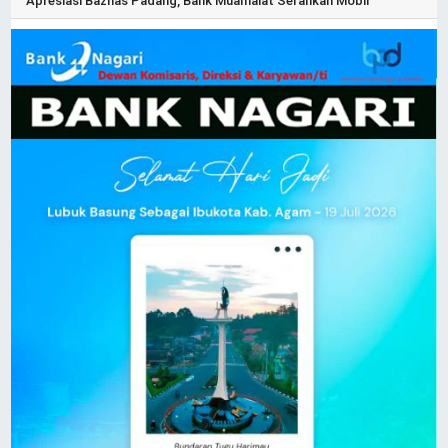
Apresiasi Baznas Padang, Bank Muamalat Serahkan Mobil