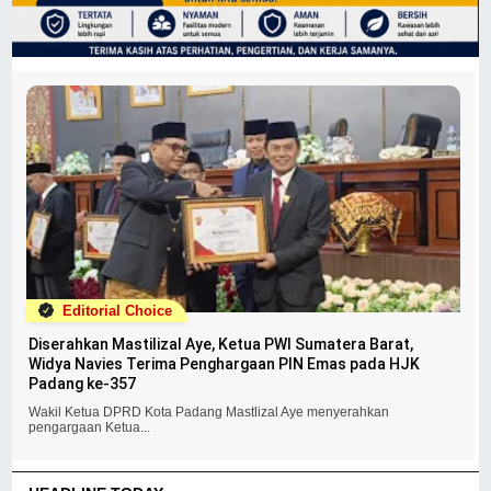
Editorial Choice
Diserahkan Mastilizal Aye, Ketua PWI Sumatera Barat,
Widya Navies Terima Penghargaan PIN Emas pada HJK
Padang ke-357
Wakil Ketua DPRD Kota Padang Mastlizal Aye menyerahkan
pengargaan Ketua...