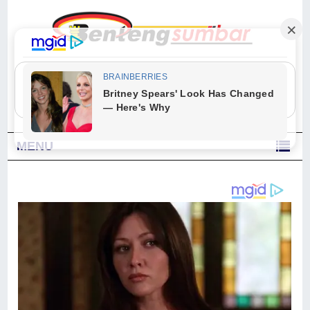
"Sesungguhnya Allah dan para malaikat-Nya berselawat untuk Nabi.
Wahai orang-orang yang beriman, berselawatlah kamu untuk Nabi dan
ucapkanlah salam dengan penuh penghormatan kepadanya." (Qs. Al
Ahzab Ayat 56)
MENU