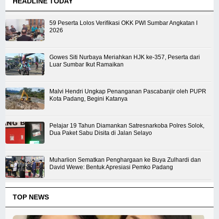
HEADLINE TODAY
59 Peserta Lolos Verifikasi OKK PWI Sumbar Angkatan I
2026
Gowes Siti Nurbaya Meriahkan HJK ke-357, Peserta dari
Luar Sumbar Ikut Ramaikan
Malvi Hendri Ungkap Penanganan Pascabanjir oleh PUPR
Kota Padang, Begini Katanya
Pelajar 19 Tahun Diamankan Satresnarkoba Polres Solok,
Dua Paket Sabu Disita di Jalan Selayo
Muharlion Sematkan Penghargaan ke Buya Zulhardi dan
David Wewe: Bentuk Apresiasi Pemko Padang
TOP NEWS