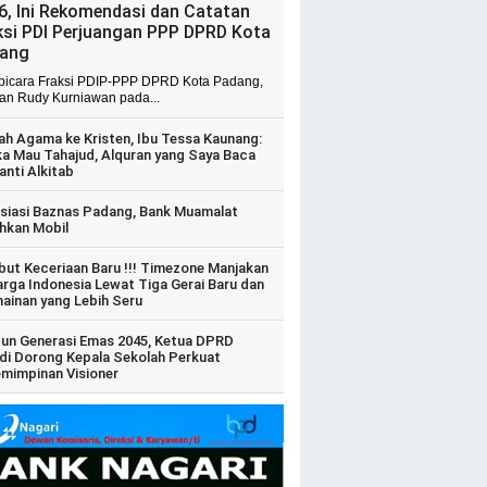
6, Ini Rekomendasi dan Catatan
ksi PDI Perjuangan PPP DPRD Kota
ang
 bicara Fraksi PDIP-PPP DPRD Kota Padang,
ian Rudy Kurniawan pada...
ah Agama ke Kristen, Ibu Tessa Kaunang:
ka Mau Tahajud, Alquran yang Saya Baca
anti Alkitab
siasi Baznas Padang, Bank Muamalat
hkan Mobil
ut Keceriaan Baru !!! Timezone Manjakan
arga Indonesia Lewat Tiga Gerai Baru dan
ainan yang Lebih Seru
un Generasi Emas 2045, Ketua DPRD
di Dorong Kepala Sekolah Perkuat
mimpinan Visioner