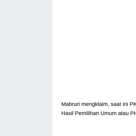
Mabruri mengklaim, saat ini P
Hasil Pemilihan Umum atau P