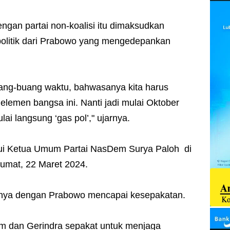
gan partai non-koalisi itu dimaksudkan
politik dari Prabowo yang mengedepankan
ng-buang waktu, bahwasanya kita harus
lemen bangsa ini. Nanti jadi mulai Oktober
ai langsung ‘gas pol’," ujarnya.
 Ketua Umum Partai NasDem Surya Paloh di
umat, 22 Maret 2024.
nya dengan Prabowo mencapai kesepakatan.
m dan Gerindra sepakat untuk menjaga