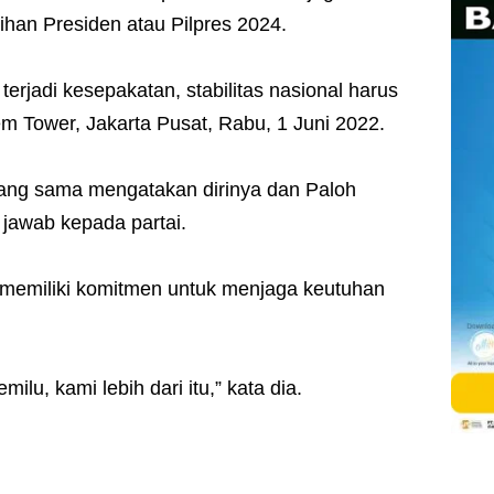
lihan Presiden atau Pilpres 2024.
erjadi kesepakatan, stabilitas nasional harus
em Tower, Jakarta Pusat, Rabu, 1 Juni 2022.
ng sama mengatakan dirinya dan Paloh
jawab kepada partai.
 memiliki komitmen untuk menjaga keutuhan
ilu, kami lebih dari itu,” kata dia.