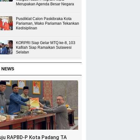
Merupakan Agenda Besar Negara
Pusdiklat Calon Paskibraka Kota
Pariaman, Wako Pariaman Tekankan
Kedisiplinan
KORPRI Siap Gelar MTQ ke-8, 103
Kafilah Siap Ramaikan Sulawesi
Selatan
 NEWS
uju RAPBD-P Kota Padang TA