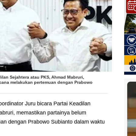
dilan Sejahtera atau PKS, Ahmad Mabruri,
ncana melakukan pertemuan dengan Prabowo
oordinator Juru bicara Partai Keadilan
bruri, memastikan partainya belum
an dengan Prabowo Subianto dalam waktu