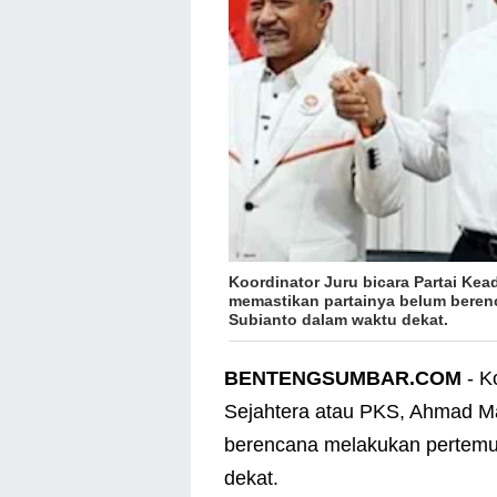
Koordinator Juru bicara Partai Kea
memastikan partainya belum bere
Subianto dalam waktu dekat.
BENTENGSUMBAR.COM
- K
Sejahtera atau PKS, Ahmad Ma
berencana melakukan pertemu
dekat.