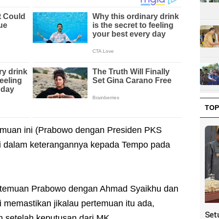
TOP
emuan ini (Prabowo dengan Presiden PKS
ri dalam keterangannya kepada Tempo pada
ertemuan Prabowo dengan Ahmad Syaikhu dan
 memastikan jikalau pertemuan itu ada,
Set
n setelah keputusan dari MK.