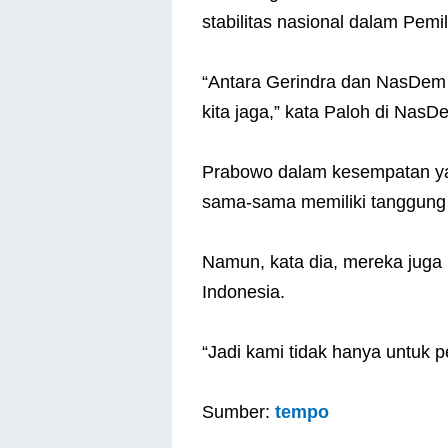
stabilitas nasional dalam Pemi
“Antara Gerindra dan NasDem t
kita jaga,” kata Paloh di NasD
Prabowo dalam kesempatan ya
sama-sama memiliki tanggung 
Namun, kata dia, mereka juga
Indonesia.
“Jadi kami tidak hanya untuk pem
Sumber:
tempo