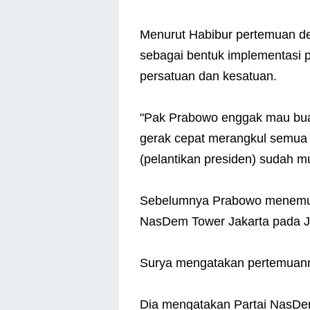
Menurut Habibur pertemuan den
sebagai bentuk implementasi 
persatuan dan kesatuan.
"Pak Prabowo enggak mau bua
gerak cepat merangkul semua e
(pelantikan presiden) sudah mul
Sebelumnya Prabowo menemui
NasDem Tower Jakarta pada J
Surya mengatakan pertemuan
Dia mengatakan Partai NasDe