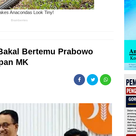
 Bakal Bertemu Prabowo
apan MK