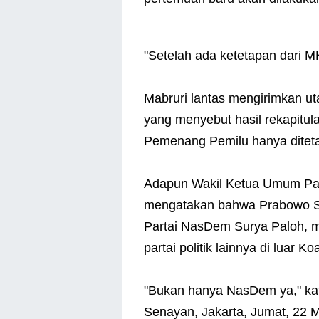
"Setelah ada ketetapan dari M
Mabruri lantas mengirimkan u
yang menyebut hasil rekapit
Pemenang Pemilu hanya ditet
Adapun Wakil Ketua Umum Par
mengatakan bahwa Prabowo S
Partai NasDem Surya Paloh, m
partai politik lainnya di luar Ko
"Bukan hanya NasDem ya," ka
Senayan, Jakarta, Jumat, 22 M