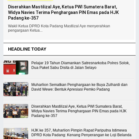
Diserahkan Mastilizal Aye, Ketua PWI Sumatera Barat,
Widya Navies Terima Penghargaan PIN Emas pada HJK
Padang ke-357
Wakil Ketua DPRD Kota Padang Mastlizal Aye menyerahkan
pengargaan Ketua...
HEADLINE TODAY
Pelajar 19 Tahun Diamankan Satresnarkoba Polres Solok,
Dua Paket Sabu Disita di Jalan Selayo
Muharlion Sematkan Penghargaan ke Buya Zulhardi dan
David Wewe: Bentuk Apresiasi Pemko Padang
Diserahkan Mastilizal Aye, Ketua PWI Sumatera Barat,
Widya Navies Terima Penghargaan PIN Emas pada HJK
Padang ke-357
HJK ke 357, Muharlion Pimpin Rapat Pariputna Istimewa
DPRD Kota Padang: Kenang Penyerangan ke Loji Belanda