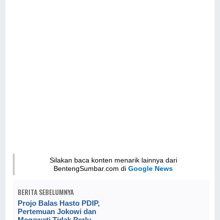
Silakan baca konten menarik lainnya dari
BentengSumbar.com di
Google News
BERITA SEBELUMNYA
Projo Balas Hasto PDIP,
Pertemuan Jokowi dan
Megawati Tidak Perlu