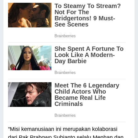
"Misi kemanusiaan ini merupakan kolaborasi
dari Pak Prabowo Subianto selalu Menhan dan