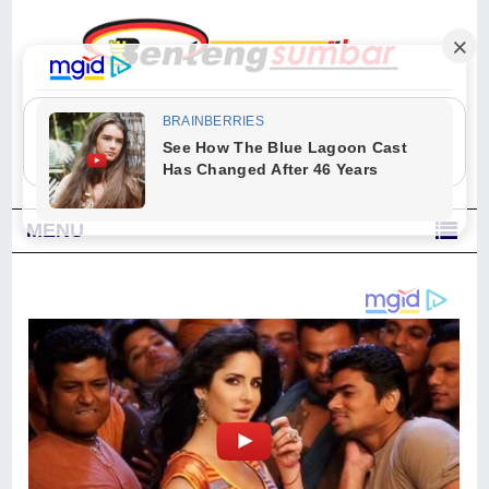
"Sesungguhnya Allah dan para malaikat-Nya berselawat untuk Nabi.
Wahai orang-orang yang beriman, berselawatlah kamu untuk Nabi dan
ucapkanlah salam dengan penuh penghormatan kepadanya." (Qs. Al
Ahzab Ayat 56)
MENU