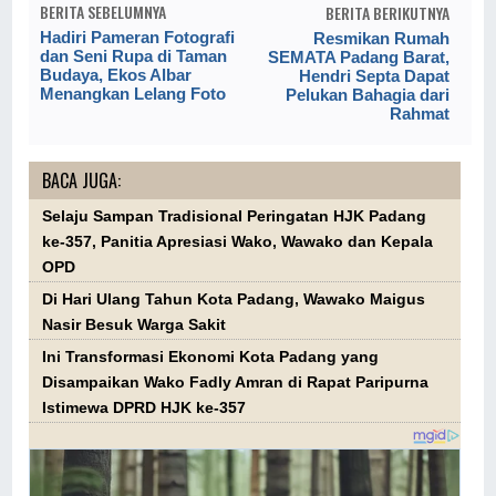
BERITA SEBELUMNYA
BERITA BERIKUTNYA
Hadiri Pameran Fotografi
Resmikan Rumah
dan Seni Rupa di Taman
SEMATA Padang Barat,
Budaya, Ekos Albar
Hendri Septa Dapat
Menangkan Lelang Foto
Pelukan Bahagia dari
Rahmat
BACA JUGA:
Selaju Sampan Tradisional Peringatan HJK Padang
ke-357, Panitia Apresiasi Wako, Wawako dan Kepala
OPD
Di Hari Ulang Tahun Kota Padang, Wawako Maigus
Nasir Besuk Warga Sakit
Ini Transformasi Ekonomi Kota Padang yang
Disampaikan Wako Fadly Amran di Rapat Paripurna
Istimewa DPRD HJK ke-357