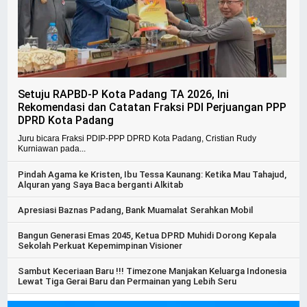
Setuju RAPBD-P Kota Padang TA 2026, Ini
Rekomendasi dan Catatan Fraksi PDI Perjuangan PPP
DPRD Kota Padang
Juru bicara Fraksi PDIP-PPP DPRD Kota Padang, Cristian Rudy
Kurniawan pada...
Pindah Agama ke Kristen, Ibu Tessa Kaunang: Ketika Mau Tahajud,
Alquran yang Saya Baca berganti Alkitab
Apresiasi Baznas Padang, Bank Muamalat Serahkan Mobil
Bangun Generasi Emas 2045, Ketua DPRD Muhidi Dorong Kepala
Sekolah Perkuat Kepemimpinan Visioner
Sambut Keceriaan Baru !!! Timezone Manjakan Keluarga Indonesia
Lewat Tiga Gerai Baru dan Permainan yang Lebih Seru