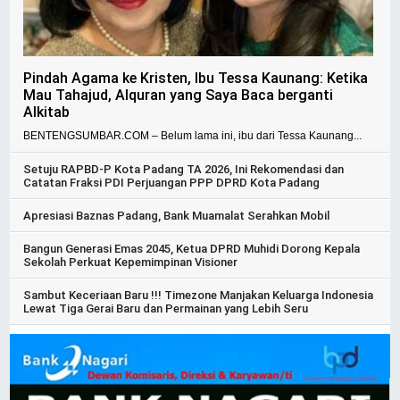
Pindah Agama ke Kristen, Ibu Tessa Kaunang: Ketika
Mau Tahajud, Alquran yang Saya Baca berganti
Alkitab
BENTENGSUMBAR.COM – Belum lama ini, ibu dari Tessa Kaunang...
Setuju RAPBD-P Kota Padang TA 2026, Ini Rekomendasi dan
Catatan Fraksi PDI Perjuangan PPP DPRD Kota Padang
Apresiasi Baznas Padang, Bank Muamalat Serahkan Mobil
Bangun Generasi Emas 2045, Ketua DPRD Muhidi Dorong Kepala
Sekolah Perkuat Kepemimpinan Visioner
Sambut Keceriaan Baru !!! Timezone Manjakan Keluarga Indonesia
Lewat Tiga Gerai Baru dan Permainan yang Lebih Seru