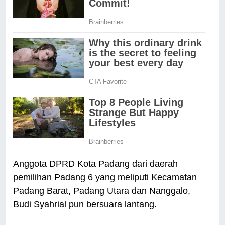
Anggota DPRD Kota Padang dari daerah
pemilihan Padang 6 yang meliputi Kecamatan
Padang Barat, Padang Utara dan Nanggalo,
Budi Syahrial pun bersuara lantang.