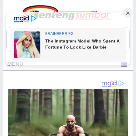
"Sesungguhnya Allah dan para malaikat-Nya berselawat untuk Nabi.
Wahai orang-orang yang beriman, berselawatlah kamu untuk Nabi dan
ucapkanlah salam dengan penuh penghormatan kepadanya." (Qs. Al
Ahzab Ayat 56)
MENU