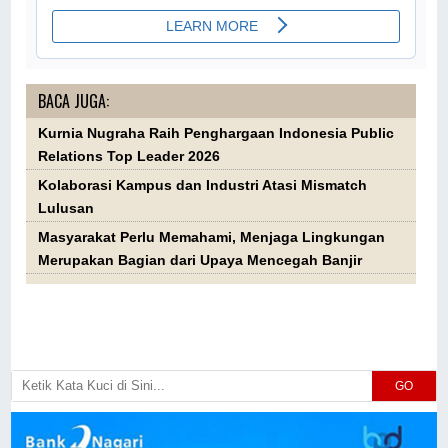
BACA JUGA:
Kurnia Nugraha Raih Penghargaan Indonesia Public
Relations Top Leader 2026
Kolaborasi Kampus dan Industri Atasi Mismatch
Lulusan
Masyarakat Perlu Memahami, Menjaga Lingkungan
Merupakan Bagian dari Upaya Mencegah Banjir
GO