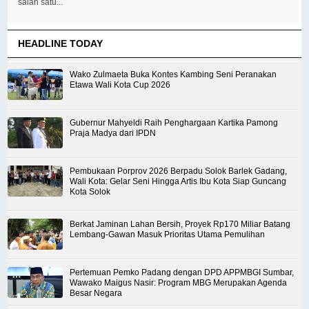
salah satu...
HEADLINE TODAY
Wako Zulmaeta Buka Kontes Kambing Seni Peranakan
Etawa Wali Kota Cup 2026
Gubernur Mahyeldi Raih Penghargaan Kartika Pamong
Praja Madya dari IPDN
Pembukaan Porprov 2026 Berpadu Solok Barlek Gadang,
Wali Kota: Gelar Seni Hingga Artis Ibu Kota Siap Guncang
Kota Solok
Berkat Jaminan Lahan Bersih, Proyek Rp170 Miliar Batang
Lembang-Gawan Masuk Prioritas Utama Pemulihan
Pertemuan Pemko Padang dengan DPD APPMBGI Sumbar,
Wawako Maigus Nasir: Program MBG Merupakan Agenda
Besar Negara