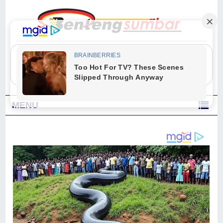
"Sesungguhnya Allah dan para malaikat-Nya berselawat untuk Nabi.
Wahai orang-orang yang beriman, berselawatlah kamu untuk Nabi dan
ucapkanlah salam dengan penuh penghormatan kepadanya." (Qs. Al
Ahzab Ayat 56)
MENU