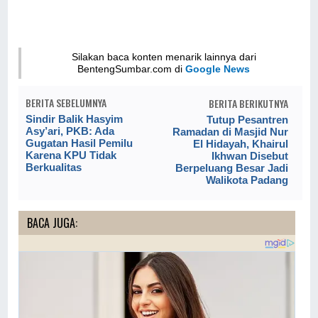
Silakan baca konten menarik lainnya dari
BentengSumbar.com di
Google News
BERITA SEBELUMNYA
BERITA BERIKUTNYA
Sindir Balik Hasyim
Tutup Pesantren
Asy’ari, PKB: Ada
Ramadan di Masjid Nur
Gugatan Hasil Pemilu
El Hidayah, Khairul
Karena KPU Tidak
Ikhwan Disebut
Berkualitas
Berpeluang Besar Jadi
Walikota Padang
BACA JUGA: