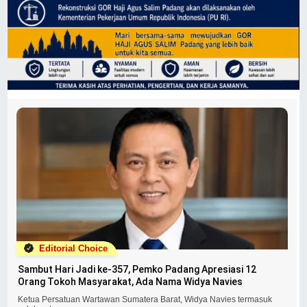
Editorial Choice
Sambut Hari Jadi ke-357, Pemko Padang Apresiasi 12
Orang Tokoh Masyarakat, Ada Nama Widya Navies
Ketua Persatuan Wartawan Sumatera Barat, Widya Navies termasuk