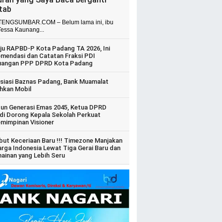
itab
ENGSUMBAR.COM – Belum lama ini, ibu
Tessa Kaunang...
ju RAPBD-P Kota Padang TA 2026, Ini
mendasi dan Catatan Fraksi PDI
uangan PPP DPRD Kota Padang
siasi Baznas Padang, Bank Muamalat
hkan Mobil
un Generasi Emas 2045, Ketua DPRD
di Dorong Kepala Sekolah Perkuat
mimpinan Visioner
ut Keceriaan Baru !!! Timezone Manjakan
arga Indonesia Lewat Tiga Gerai Baru dan
ainan yang Lebih Seru