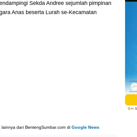
mendampingi Sekda Andree sejumlah pimpinan
ara Anas beserta Lurah se-Kecamatan
k lainnya dari BentengSumbar.com di
Google News