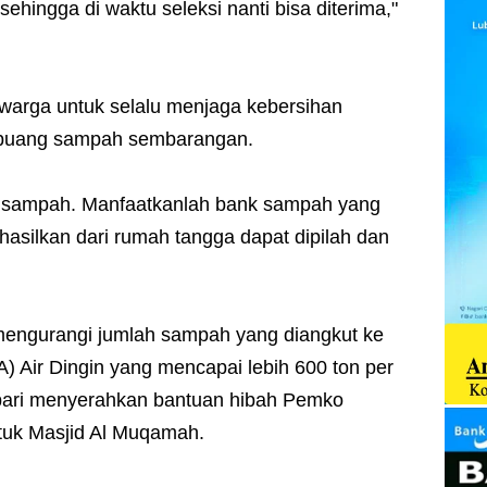
 sehingga di waktu seleksi nanti bisa diterima,"
 warga untuk selalu menjaga kebersihan
mbuang sampah sembarangan.
ari sampah. Manfaatkanlah bank sampah yang
asilkan dari rumah tangga dapat dipilah dan
k mengurangi jumlah sampah yang diangkut ke
 Air Dingin yang mencapai lebih 600 ton per
bari menyerahkan bantuan hibah Pemko
tuk Masjid Al Muqamah.