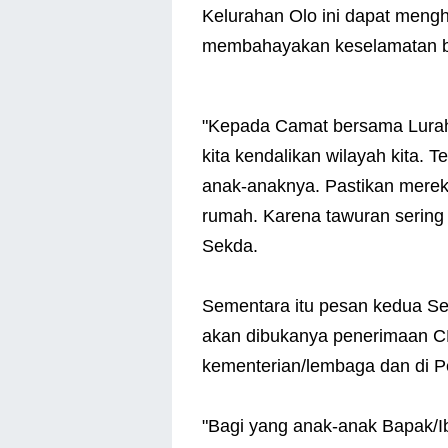
Kelurahan Olo ini dapat menghi
membahayakan keselamatan bag
"Kepada Camat bersama Lurah
kita kendalikan wilayah kita. 
anak-anaknya. Pastikan merek
rumah. Karena tawuran sering 
Sekda.
Sementara itu pesan kedua Se
akan dibukanya penerimaan CP
kementerian/lembaga dan di 
"Bagi yang anak-anak Bapak/I