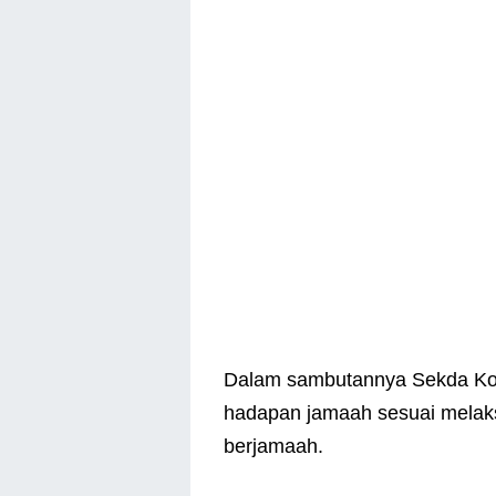
Dalam sambutannya Sekda Kot
hadapan jamaah sesuai melaksa
berjamaah.