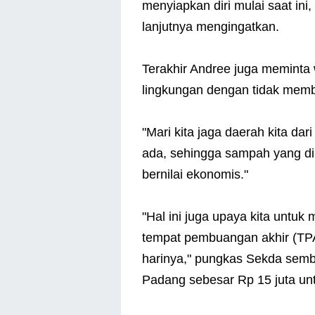
menyiapkan diri mulai saat ini,
lanjutnya mengingatkan.
Terakhir Andree juga meminta
lingkungan dengan tidak me
"Mari kita jaga daerah kita d
ada, sehingga sampah yang dih
bernilai ekonomis."
"Hal ini juga upaya kita untu
tempat pembuangan akhir (TPA)
harinya," pungkas Sekda sem
Padang sebesar Rp 15 juta un