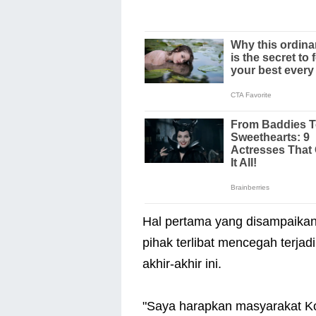
Hal pertama yang disampaikan
pihak terlibat mencegah terjad
akhir-akhir ini.
"Saya harapkan masyarakat K