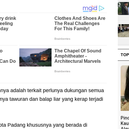
TOP
nya adalah terkait perlunya dukungan semua
inya tawuran dan balap liar yang kerap terjadi
Pin
Kau
ota Padang khususnya yang berada di
Alq