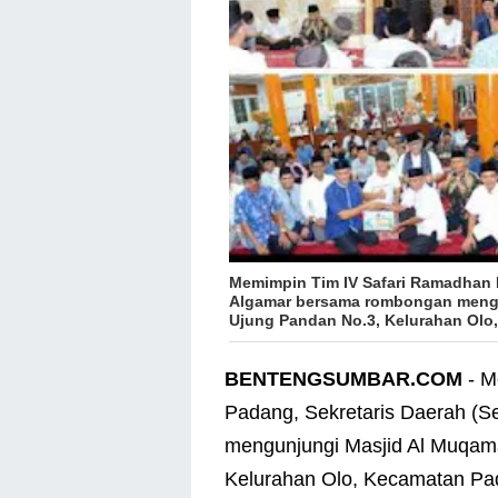
Memimpin Tim IV Safari Ramadhan 
Algamar bersama rombongan mengu
Ujung Pandan No.3, Kelurahan Olo,
BENTENGSUMBAR.COM
- M
Padang, Sekretaris Daerah (
mengunjungi Masjid Al Muqama
Kelurahan Olo, Kecamatan Pad