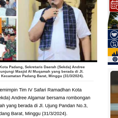
Kota Padang, Sekretaris Daerah (Sekda) Andree
njungi Masjid Al Muqamah yang berada di Jl.
 Kecamatan Padang Barat, Minggu (31/3/2024).
emimpin Tim IV Safari Ramadhan Kota
Sekda) Andree Algamar bersama rombongan
h yang berada di Jl. Ujung Pandan No.3,
ang Barat, Minggu (31/3/2024).