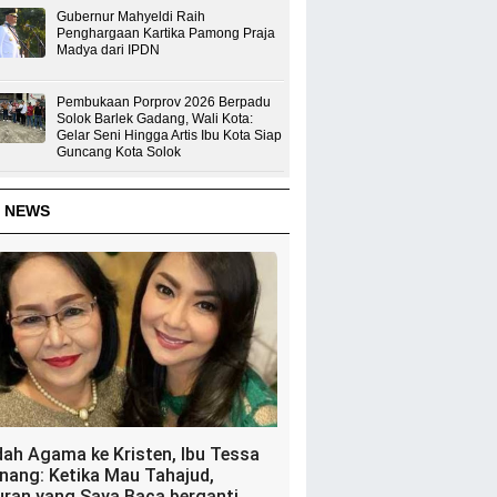
Gubernur Mahyeldi Raih
Penghargaan Kartika Pamong Praja
Madya dari IPDN
Pembukaan Porprov 2026 Berpadu
Solok Barlek Gadang, Wali Kota:
Gelar Seni Hingga Artis Ibu Kota Siap
Guncang Kota Solok
 NEWS
dah Agama ke Kristen, Ibu Tessa
nang: Ketika Mau Tahajud,
uran yang Saya Baca berganti