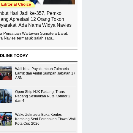
Editorial Choice
but Hari Jadi ke-357, Pemko
ang Apresiasi 12 Orang Tokoh
yarakat, Ada Nama Widya Navies
a Persatuan Wartawan Sumatera Barat,
a Navies termasuk salah satu...
DLINE TODAY
Wali Kota Payakumbuh Zulmaeta
Lantik dan Ambil Sumpah Jabatan 17
ASN
Open Ship HJK Padang, Trans
Padang Sesuaikan Rute Koridor 2
dan 4
Wako Zulmaeta Buka Kontes
Kambing Seni Peranakan Etawa Wali
Kota Cup 2026