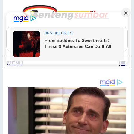
"Sesungguhnya Allah dan para malaikat-Nya berselawat untuk Nabi.
Wahai orang-orang yang beriman, berselawatlah kamu untuk Nabi dan
ucapkanlah salam dengan penuh penghormatan kepadanya." (Qs. Al
Ahzab Ayat 56)
MENU