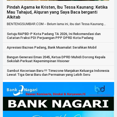
Pindah Agama ke Kristen, Ibu Tessa Kaunang: Ketika
Mau Tahajud, Alquran yang Saya Baca berganti
Alkitab
BENTENGSUMBAR.COM – Belum lama ini, ibu dari Tessa Kaunang...
Setuju RAPBD-P Kota Padang TA 2026, Ini Rekomendasi dan
Catatan Fraksi PDI Perjuangan PPP DPRD Kota Padang
Apresiasi Baznas Padang, Bank Muamalat Serahkan Mobil
Bangun Generasi Emas 2045, Ketua DPRD Muhidi Dorong Kepala
Sekolah Perkuat Kepemimpinan Visioner
Sambut Keceriaan Baru !!! Timezone Manjakan Keluarga Indonesia
Lewat Tiga Gerai Baru dan Permainan yang Lebih Seru