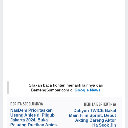
Silakan baca konten menarik lainnya dari
BentengSumbar.com di
Google News
BERITA SEBELUMNYA
BERITA BERIKUTNYA
NasDem Prioritaskan
Dahyun TWICE Bakal
Usung Anies di Pilgub
Main Film Sprint, Debut
Jakarta 2024, Buka
Akting Bareng Aktor
Peluang Duetkan Anies-
Ha Seok Jin