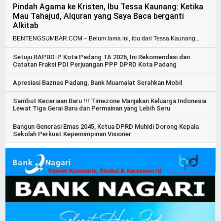
Pindah Agama ke Kristen, Ibu Tessa Kaunang: Ketika
Mau Tahajud, Alquran yang Saya Baca berganti
Alkitab
BENTENGSUMBAR.COM – Belum lama ini, ibu dari Tessa Kaunang...
Setuju RAPBD-P Kota Padang TA 2026, Ini Rekomendasi dan
Catatan Fraksi PDI Perjuangan PPP DPRD Kota Padang
Apresiasi Baznas Padang, Bank Muamalat Serahkan Mobil
Sambut Keceriaan Baru !!! Timezone Manjakan Keluarga Indonesia
Lewat Tiga Gerai Baru dan Permainan yang Lebih Seru
Bangun Generasi Emas 2045, Ketua DPRD Muhidi Dorong Kepala
Sekolah Perkuat Kepemimpinan Visioner