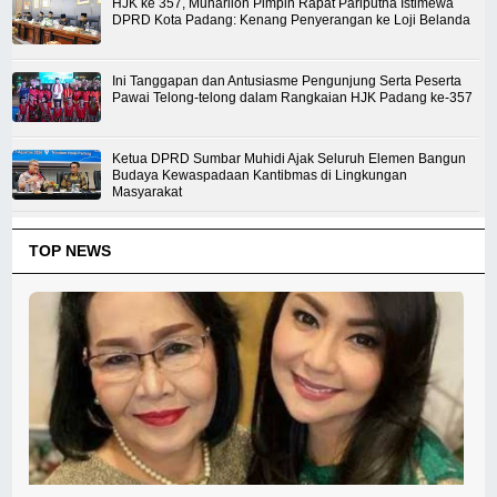
HJK ke 357, Muharlion Pimpin Rapat Pariputna Istimewa
DPRD Kota Padang: Kenang Penyerangan ke Loji Belanda
Ini Tanggapan dan Antusiasme Pengunjung Serta Peserta
Pawai Telong-telong dalam Rangkaian HJK Padang ke-357
Ketua DPRD Sumbar Muhidi Ajak Seluruh Elemen Bangun
Budaya Kewaspadaan Kantibmas di Lingkungan
Masyarakat
TOP NEWS