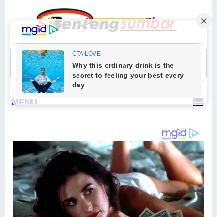
"Sesungguhnya Allah dan para malaikat-Nya berselawat untuk Nabi.
Wahai orang-orang yang beriman, berselawatlah kamu untuk Nabi dan
ucapkanlah salam dengan penuh penghormatan kepadanya." (Qs. Al
Ahzab Ayat 56)
MENU