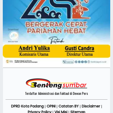
Terdaftar Administrasi dan Faktaul di Dewan Pers
DPRD Kota Padang
OPINI
Catatan BY
Disclaimer
|
|
|
|
Privacy Policy
Visi Misi
Sitemap
|
|