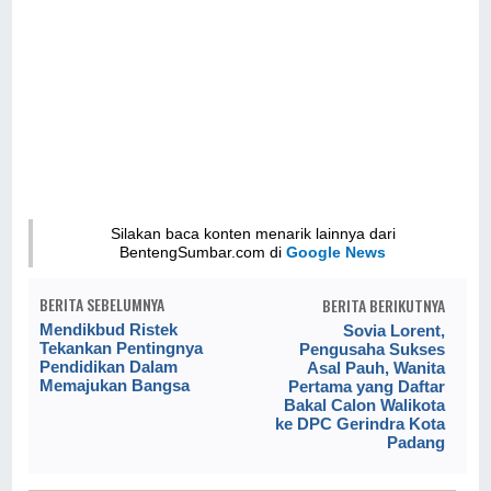
Silakan baca konten menarik lainnya dari
BentengSumbar.com di
Google News
BERITA SEBELUMNYA
BERITA BERIKUTNYA
Mendikbud Ristek
Sovia Lorent,
Tekankan Pentingnya
Pengusaha Sukses
Pendidikan Dalam
Asal Pauh, Wanita
Memajukan Bangsa
Pertama yang Daftar
Bakal Calon Walikota
ke DPC Gerindra Kota
Padang