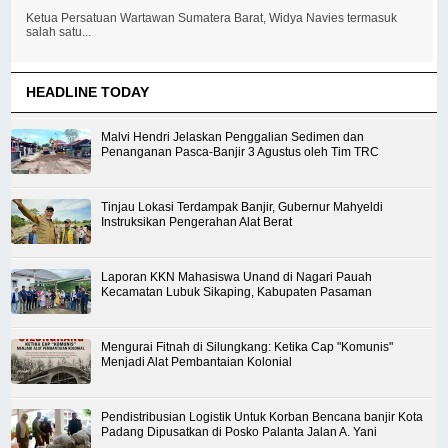
Ketua Persatuan Wartawan Sumatera Barat, Widya Navies termasuk
salah satu...
HEADLINE TODAY
Malvi Hendri Jelaskan Penggalian Sedimen dan
Penanganan Pasca-Banjir 3 Agustus oleh Tim TRC
Tinjau Lokasi Terdampak Banjir, Gubernur Mahyeldi
Instruksikan Pengerahan Alat Berat
Laporan KKN Mahasiswa Unand di Nagari Pauah
Kecamatan Lubuk Sikaping, Kabupaten Pasaman
Mengurai Fitnah di Silungkang: Ketika Cap "Komunis"
Menjadi Alat Pembantaian Kolonial
Pendistribusian Logistik Untuk Korban Bencana banjir Kota
Padang Dipusatkan di Posko Palanta Jalan A. Yani