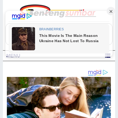
"Sesungguhnya Allah dan para malaikat-Nya berselawat untuk Nabi.
Wahai orang-orang yang beriman, berselawatlah kamu untuk Nabi dan
ucapkanlah salam dengan penuh penghormatan kepadanya." (Qs. Al
Ahzab Ayat 56)
MENU