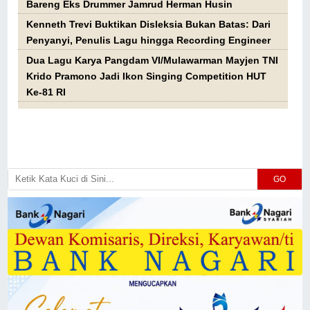
Bareng Eks Drummer Jamrud Herman Husin
Kenneth Trevi Buktikan Disleksia Bukan Batas: Dari
Penyanyi, Penulis Lagu hingga Recording Engineer
Dua Lagu Karya Pangdam VI/Mulawarman Mayjen TNI
Krido Pramono Jadi Ikon Singing Competition HUT
Ke-81 RI
GO