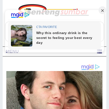
"Sesungguhnya Allah dan para malaikat-Nya berselawat untuk Nabi.
Wahai orang-orang yang beriman, berselawatlah kamu untuk Nabi dan
ucapkanlah salam dengan penuh penghormatan kepadanya." (Qs. Al
Ahzab Ayat 56)
MENU