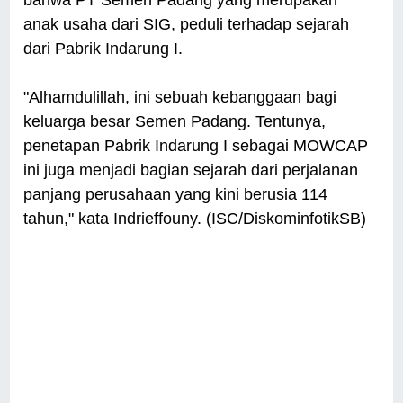
bahwa PT Semen Padang yang merupakan
anak usaha dari SIG, peduli terhadap sejarah
dari Pabrik Indarung I.
"Alhamdulillah, ini sebuah kebanggaan bagi
keluarga besar Semen Padang. Tentunya,
penetapan Pabrik Indarung I sebagai MOWCAP
ini juga menjadi bagian sejarah dari perjalanan
panjang perusahaan yang kini berusia 114
tahun," kata Indrieffouny. (ISC/DiskominfotikSB)