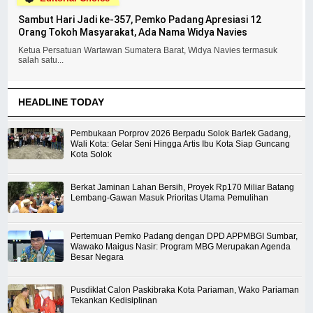
Sambut Hari Jadi ke-357, Pemko Padang Apresiasi 12
Orang Tokoh Masyarakat, Ada Nama Widya Navies
Ketua Persatuan Wartawan Sumatera Barat, Widya Navies termasuk
salah satu...
HEADLINE TODAY
Pembukaan Porprov 2026 Berpadu Solok Barlek Gadang,
Wali Kota: Gelar Seni Hingga Artis Ibu Kota Siap Guncang
Kota Solok
Berkat Jaminan Lahan Bersih, Proyek Rp170 Miliar Batang
Lembang-Gawan Masuk Prioritas Utama Pemulihan
Pertemuan Pemko Padang dengan DPD APPMBGI Sumbar,
Wawako Maigus Nasir: Program MBG Merupakan Agenda
Besar Negara
Pusdiklat Calon Paskibraka Kota Pariaman, Wako Pariaman
Tekankan Kedisiplinan