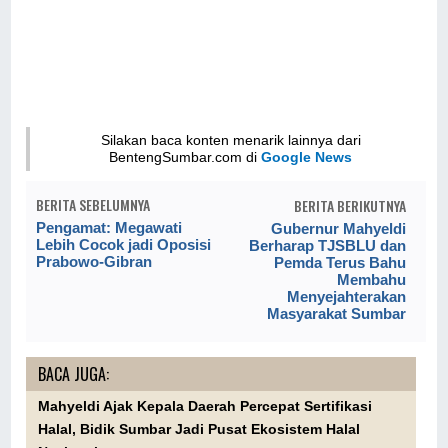
Silakan baca konten menarik lainnya dari
BentengSumbar.com di
Google News
BERITA SEBELUMNYA
BERITA BERIKUTNYA
Pengamat: Megawati
Gubernur Mahyeldi
Lebih Cocok jadi Oposisi
Berharap TJSBLU dan
Prabowo-Gibran
Pemda Terus Bahu
Membahu
Menyejahterakan
Masyarakat Sumbar
BACA JUGA:
Mahyeldi Ajak Kepala Daerah Percepat Sertifikasi
Halal, Bidik Sumbar Jadi Pusat Ekosistem Halal