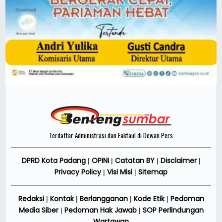
Terdaftar Administrasi dan Faktaul di Dewan Pers
DPRD Kota Padang
OPINI
Catatan BY
Disclaimer
|
|
|
|
Privacy Policy
Visi Misi
Sitemap
|
|
Redaksi
Kontak
Berlangganan
Kode Etik
Pedoman
|
|
|
|
Media Siber
Pedoman Hak Jawab
SOP Perlindungan
|
|
Wartawan