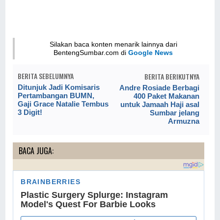
Silakan baca konten menarik lainnya dari
BentengSumbar.com di
Google News
BERITA SEBELUMNYA
BERITA BERIKUTNYA
Ditunjuk Jadi Komisaris
Andre Rosiade Berbagi
Pertambangan BUMN,
400 Paket Makanan
Gaji Grace Natalie Tembus
untuk Jamaah Haji asal
3 Digit!
Sumbar jelang
Armuzna
BACA JUGA: