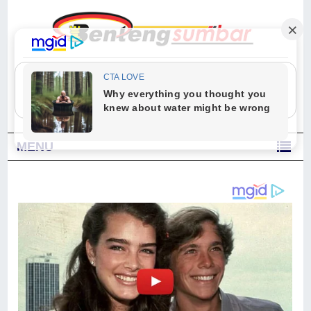
"Sesungguhnya Allah dan para malaikat-Nya berselawat untuk Nabi.
Wahai orang-orang yang beriman, berselawatlah kamu untuk Nabi dan
ucapkanlah salam dengan penuh penghormatan kepadanya." (Qs. Al
Ahzab Ayat 56)
MENU