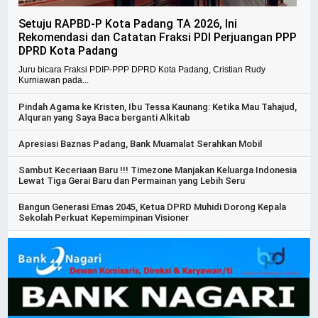
Setuju RAPBD-P Kota Padang TA 2026, Ini
Rekomendasi dan Catatan Fraksi PDI Perjuangan PPP
DPRD Kota Padang
Juru bicara Fraksi PDIP-PPP DPRD Kota Padang, Cristian Rudy
Kurniawan pada...
Pindah Agama ke Kristen, Ibu Tessa Kaunang: Ketika Mau Tahajud,
Alquran yang Saya Baca berganti Alkitab
Apresiasi Baznas Padang, Bank Muamalat Serahkan Mobil
Sambut Keceriaan Baru !!! Timezone Manjakan Keluarga Indonesia
Lewat Tiga Gerai Baru dan Permainan yang Lebih Seru
Bangun Generasi Emas 2045, Ketua DPRD Muhidi Dorong Kepala
Sekolah Perkuat Kepemimpinan Visioner