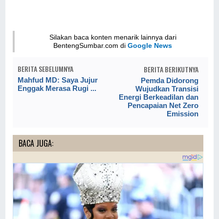
Silakan baca konten menarik lainnya dari
BentengSumbar.com di
Google News
BERITA SEBELUMNYA
BERITA BERIKUTNYA
Mahfud MD: Saya Jujur
Pemda Didorong
Enggak Merasa Rugi ...
Wujudkan Transisi
Energi Berkeadilan dan
Pencapaian Net Zero
Emission
BACA JUGA: