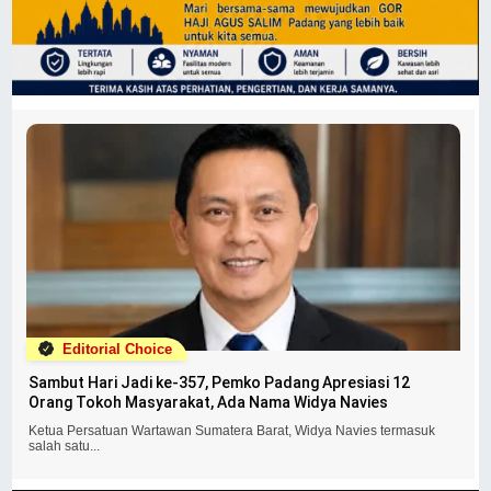
Editorial Choice
Sambut Hari Jadi ke-357, Pemko Padang Apresiasi 12
Orang Tokoh Masyarakat, Ada Nama Widya Navies
Ketua Persatuan Wartawan Sumatera Barat, Widya Navies termasuk
salah satu...