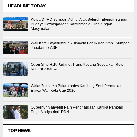
HEADLINE TODAY
Ketua DPRD Sumbar Muhidi Ajak Seluruh Elemen Bangun
Budaya Kewaspadaan Kantibmas di Lingkungan
Masyarakat
Wali Kota Payakumbuh Zulmaeta Lantik dan Ambil Sumpah
Jabatan 17 ASN
Open Ship HJK Padang, Trans Padang Sesuaikan Rute
Koridor 2 dan 4
Wako Zulmaeta Buka Kontes Kambing Seni Peranakan
Etawa Wali Kota Cup 2026
Gubernur Mahyeldi Raih Penghargaan Kartika Pamong
Praja Madya dari IPDN
TOP NEWS