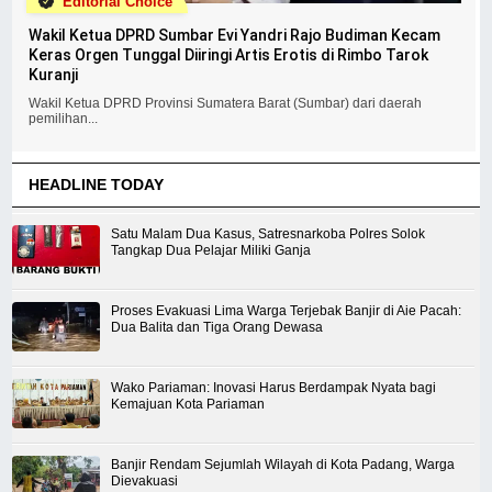
Editorial Choice
Wakil Ketua DPRD Sumbar Evi Yandri Rajo Budiman Kecam
Keras Orgen Tunggal Diiringi Artis Erotis di Rimbo Tarok
Kuranji
Wakil Ketua DPRD Provinsi Sumatera Barat (Sumbar) dari daerah
pemilihan...
HEADLINE TODAY
Satu Malam Dua Kasus, Satresnarkoba Polres Solok
Tangkap Dua Pelajar Miliki Ganja
Proses Evakuasi Lima Warga Terjebak Banjir di Aie Pacah:
Dua Balita dan Tiga Orang Dewasa
Wako Pariaman: Inovasi Harus Berdampak Nyata bagi
Kemajuan Kota Pariaman
Banjir Rendam Sejumlah Wilayah di Kota Padang, Warga
Dievakuasi