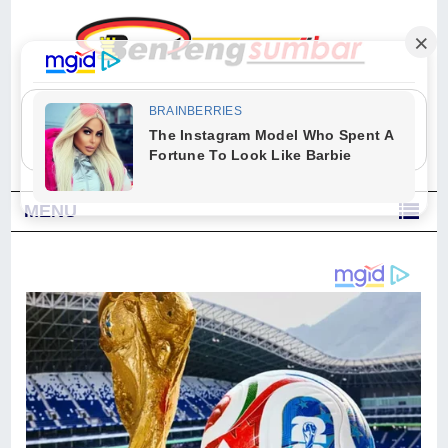
"Sesungguhnya Allah dan para malaikat-Nya berselawat untuk Nabi.
Wahai orang-orang yang beriman, berselawatlah kamu untuk Nabi dan
ucapkanlah salam dengan penuh penghormatan kepadanya." (Qs. Al
Ahzab Ayat 56)
MENU