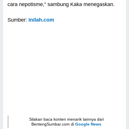
cara nepotisme,” sambung Kaka menegaskan.
Sumber:
Inilah.com
Silakan baca konten menarik lainnya dari
BentengSumbar.com di
Google News