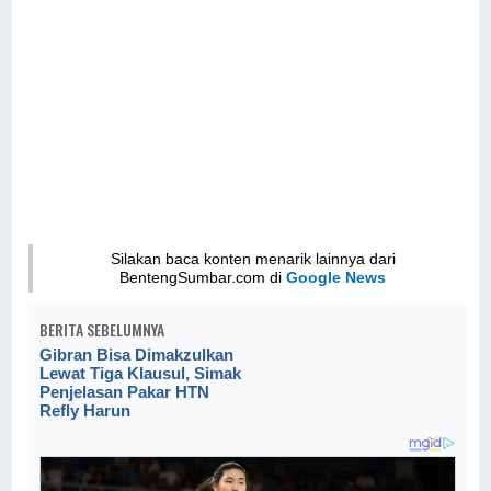
Silakan baca konten menarik lainnya dari
BentengSumbar.com di
Google News
BERITA SEBELUMNYA
Gibran Bisa Dimakzulkan
Lewat Tiga Klausul, Simak
Penjelasan Pakar HTN
Refly Harun