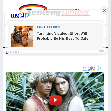
"Sesungguhnya Allah dan para malaikat-Nya berselawat untuk Nabi.
Wahai orang-orang yang beriman, berselawatlah kamu untuk Nabi dan
ucapkanlah salam dengan penuh penghormatan kepadanya." (Qs. Al
Ahzab Ayat 56)
MENU