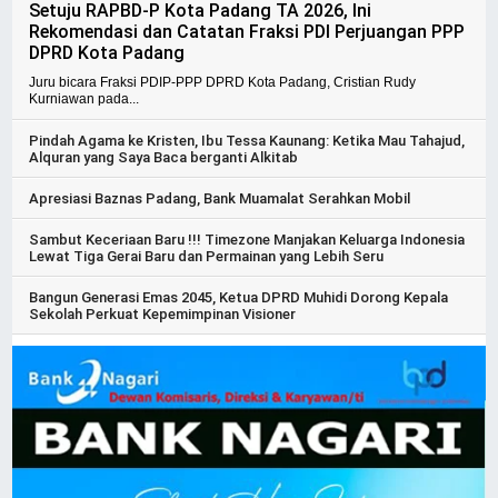
Setuju RAPBD-P Kota Padang TA 2026, Ini
Rekomendasi dan Catatan Fraksi PDI Perjuangan PPP
DPRD Kota Padang
Juru bicara Fraksi PDIP-PPP DPRD Kota Padang, Cristian Rudy
Kurniawan pada...
Pindah Agama ke Kristen, Ibu Tessa Kaunang: Ketika Mau Tahajud,
Alquran yang Saya Baca berganti Alkitab
Apresiasi Baznas Padang, Bank Muamalat Serahkan Mobil
Sambut Keceriaan Baru !!! Timezone Manjakan Keluarga Indonesia
Lewat Tiga Gerai Baru dan Permainan yang Lebih Seru
Bangun Generasi Emas 2045, Ketua DPRD Muhidi Dorong Kepala
Sekolah Perkuat Kepemimpinan Visioner