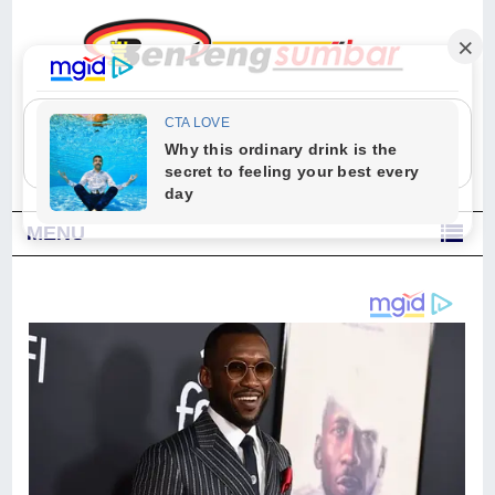
"Sesungguhnya Allah dan para malaikat-Nya berselawat untuk Nabi.
Wahai orang-orang yang beriman, berselawatlah kamu untuk Nabi dan
ucapkanlah salam dengan penuh penghormatan kepadanya." (Qs. Al
Ahzab Ayat 56)
MENU