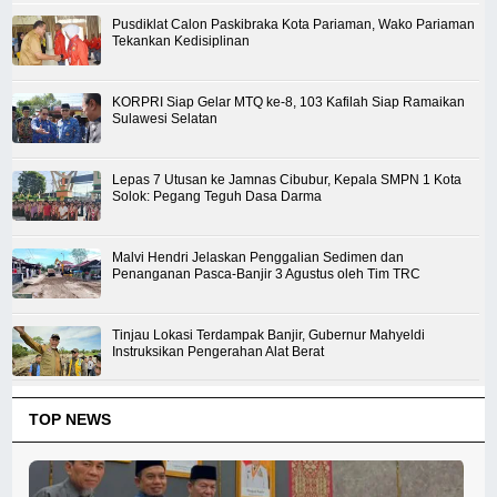
Pusdiklat Calon Paskibraka Kota Pariaman, Wako Pariaman
Tekankan Kedisiplinan
KORPRI Siap Gelar MTQ ke-8, 103 Kafilah Siap Ramaikan
Sulawesi Selatan
Lepas 7 Utusan ke Jamnas Cibubur, Kepala SMPN 1 Kota
Solok: Pegang Teguh Dasa Darma
Malvi Hendri Jelaskan Penggalian Sedimen dan
Penanganan Pasca-Banjir 3 Agustus oleh Tim TRC
Tinjau Lokasi Terdampak Banjir, Gubernur Mahyeldi
Instruksikan Pengerahan Alat Berat
TOP NEWS