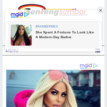
"Sesungguhnya Allah dan para malaikat-Nya berselawat untuk Nabi.
Wahai orang-orang yang beriman, berselawatlah kamu untuk Nabi dan
ucapkanlah salam dengan penuh penghormatan kepadanya." (Qs. Al
Ahzab Ayat 56)
MENU