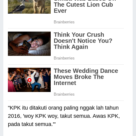
"KPK itu ditakuti orang paling nggak lah tahun
2016, 'woy KPK woy, takut semua. Awas KPK,
pada takut semua.'"