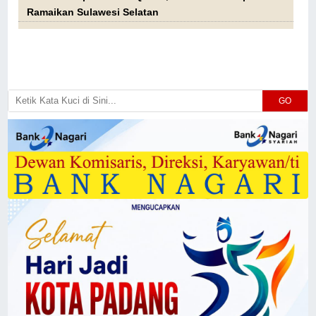
Ramaikan Sulawesi Selatan
GO