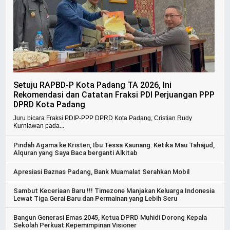
Setuju RAPBD-P Kota Padang TA 2026, Ini
Rekomendasi dan Catatan Fraksi PDI Perjuangan PPP
DPRD Kota Padang
Juru bicara Fraksi PDIP-PPP DPRD Kota Padang, Cristian Rudy
Kurniawan pada...
Pindah Agama ke Kristen, Ibu Tessa Kaunang: Ketika Mau Tahajud,
Alquran yang Saya Baca berganti Alkitab
Apresiasi Baznas Padang, Bank Muamalat Serahkan Mobil
Sambut Keceriaan Baru !!! Timezone Manjakan Keluarga Indonesia
Lewat Tiga Gerai Baru dan Permainan yang Lebih Seru
Bangun Generasi Emas 2045, Ketua DPRD Muhidi Dorong Kepala
Sekolah Perkuat Kepemimpinan Visioner