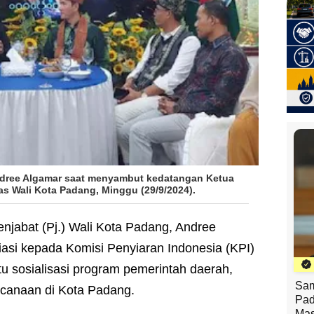
ndree Algamar
saat menyambut kedatangan Ketua
as Wali Kota Padang, Minggu (29/9/2024).
enjabat (Pj.) Wali Kota Padang, Andree
si kepada Komisi Penyiaran Indonesia (KPI)
 sosialisasi program pemerintah daerah,
Sam
ncanaan di Kota Padang.
Pad
Mas