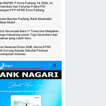
ju RAPBD-P Kota Padang TA 2026, Ini
mendasi dan Catatan Fraksi PDI
uangan PPP DPRD Kota Padang
siasi Baznas Padang, Bank Muamalat
hkan Mobil
ut Keceriaan Baru !!! Timezone Manjakan
arga Indonesia Lewat Tiga Gerai Baru dan
ainan yang Lebih Seru
un Generasi Emas 2045, Ketua DPRD
di Dorong Kepala Sekolah Perkuat
mimpinan Visioner