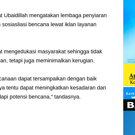
at Ubaidillah mengatakan lembaga penyiaran
osiasliasi bencana lewat iklan layanan
at mengedukasi masyarakat sehingga tidak
an, tetapi juga meminimalkan kerugian.
ncanaan dapat tersampaikan dengan baik
ya tentu dapat meningkatkan kesadaran dan
pi potensi bencana," tandasnya.