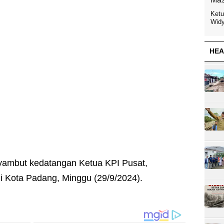
Ketu
Widy
HEA
nyambut kedatangan Ketua KPI Pusat,
i Kota Padang, Minggu (29/9/2024).