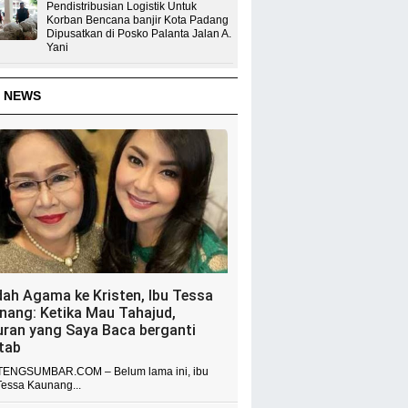
Pendistribusian Logistik Untuk
Korban Bencana banjir Kota Padang
Dipusatkan di Posko Palanta Jalan A.
Yani
 NEWS
dah Agama ke Kristen, Ibu Tessa
nang: Ketika Mau Tahajud,
uran yang Saya Baca berganti
itab
ENGSUMBAR.COM – Belum lama ini, ibu
Tessa Kaunang...