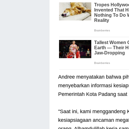
Andree menyatakan bahwa pi
menyebarkan informasi kesiap
Pemerintah Kota Padang saat i
"Saat ini, kami menggandeng 
kesiapsiagaan ancaman megat
orang. Alhamdulillah kerja sama