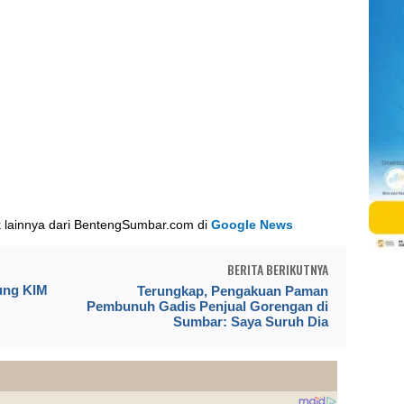
k lainnya dari BentengSumbar.com di
Google News
BERITA BERIKUTNYA
ung KIM
Terungkap, Pengakuan Paman
Pembunuh Gadis Penjual Gorengan di
Sumbar: Saya Suruh Dia