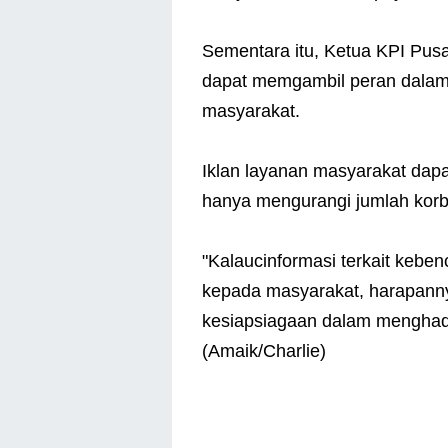
Sementara itu, Ketua KPI Pus
dapat memgambil peran dalam s
masyarakat.
Iklan layanan masyarakat dap
hanya mengurangi jumlah korb
"Kalaucinformasi terkait kebe
kepada masyarakat, harapann
kesiapsiagaan dalam menghada
(Amaik/Charlie)