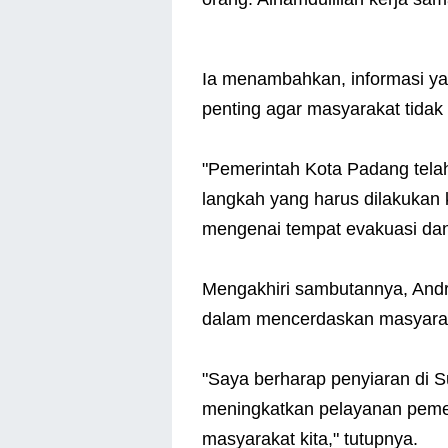
Ia menambahkan, informasi yan
penting agar masyarakat tidak 
"Pemerintah Kota Padang telah
langkah yang harus dilakukan 
mengenai tempat evakuasi dan 
Mengakhiri sambutannya, And
dalam mencerdaskan masyara
"Saya berharap penyiaran di 
meningkatkan pelayanan pem
masyarakat kita," tutupnya.