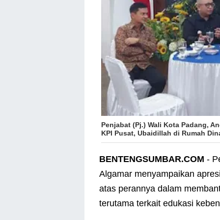
Penjabat (Pj.) Wali Kota Padang, A
KPI Pusat, Ubaidillah di Rumah Din
BENTENGSUMBAR.COM
- P
Algamar menyampaikan apresia
atas perannya dalam membantu
terutama terkait edukasi kebe