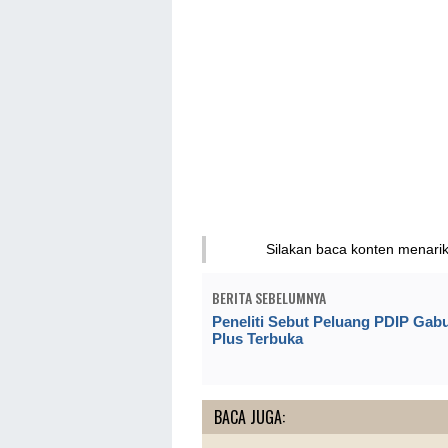
Silakan baca konten menari
BERITA SEBELUMNYA
Peneliti Sebut Peluang PDIP Gab
Plus Terbuka
BACA JUGA: