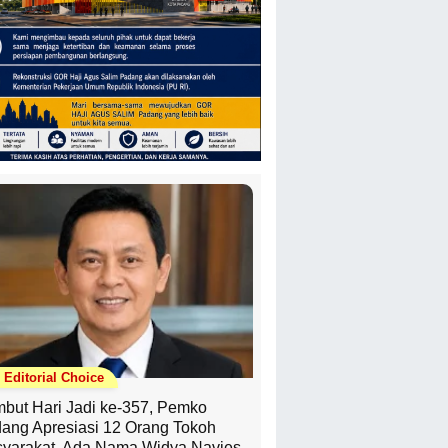
Editorial Choice
but Hari Jadi ke-357, Pemko
ang Apresiasi 12 Orang Tokoh
yarakat, Ada Nama Widya Navies