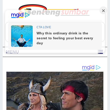
"Sesungguhnya Allah dan para malaikat-Nya berselawat untuk Nabi.
Wahai orang-orang yang beriman, berselawatlah kamu untuk Nabi dan
ucapkanlah salam dengan penuh penghormatan kepadanya." (Qs. Al
Ahzab Ayat 56)
MENU