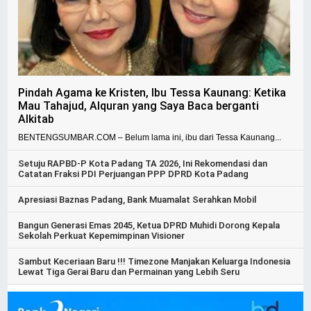
Pindah Agama ke Kristen, Ibu Tessa Kaunang: Ketika
Mau Tahajud, Alquran yang Saya Baca berganti
Alkitab
BENTENGSUMBAR.COM – Belum lama ini, ibu dari Tessa Kaunang...
Setuju RAPBD-P Kota Padang TA 2026, Ini Rekomendasi dan
Catatan Fraksi PDI Perjuangan PPP DPRD Kota Padang
Apresiasi Baznas Padang, Bank Muamalat Serahkan Mobil
Bangun Generasi Emas 2045, Ketua DPRD Muhidi Dorong Kepala
Sekolah Perkuat Kepemimpinan Visioner
Sambut Keceriaan Baru !!! Timezone Manjakan Keluarga Indonesia
Lewat Tiga Gerai Baru dan Permainan yang Lebih Seru