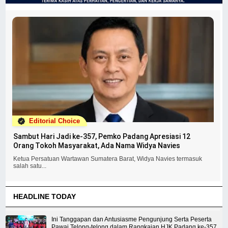
Editorial Choice
Sambut Hari Jadi ke-357, Pemko Padang Apresiasi 12
Orang Tokoh Masyarakat, Ada Nama Widya Navies
Ketua Persatuan Wartawan Sumatera Barat, Widya Navies termasuk
salah satu...
HEADLINE TODAY
Ini Tanggapan dan Antusiasme Pengunjung Serta Peserta
Pawai Telong-telong dalam Rangkaian HJK Padang ke-357