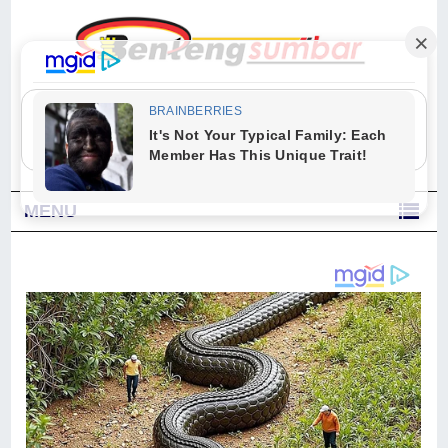
"Sesungguhnya Allah dan para malaikat-Nya berselawat untuk Nabi.
Wahai orang-orang yang beriman, berselawatlah kamu untuk Nabi dan
ucapkanlah salam dengan penuh penghormatan kepadanya." (Qs. Al
Ahzab Ayat 56)
MENU