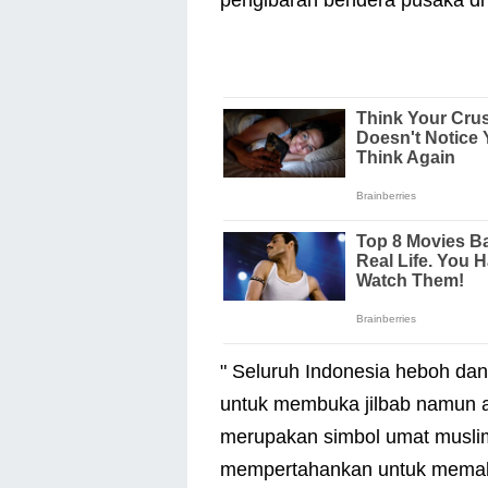
" Seluruh Indonesia heboh dan
untuk membuka jilbab namun ak
merupakan simbol umat muslim
mempertahankan untuk memakai