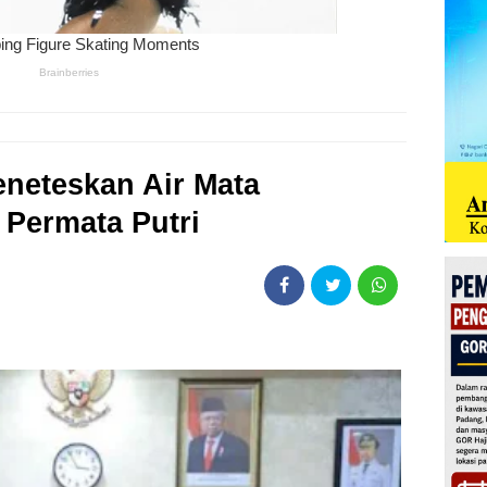
eneteskan Air Mata
Permata Putri