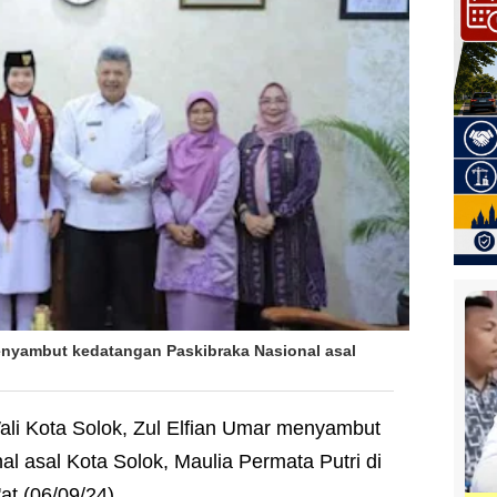
menyambut kedatangan Paskibraka Nasional asal
ali Kota Solok, Zul Elfian Umar menyambut
l asal Kota Solok, Maulia Permata Putri di
at (06/09/24).