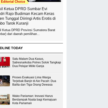
Editorial Choice
il Ketua DPRD Sumbar Evi
dri Rajo Budiman Kecam Keras
en Tunggal Diiringi Artis Erotis di
bo Tarok Kuranji
l Ketua DPRD Provinsi Sumatera Barat
bar) dari daerah pemilihan...
DLINE TODAY
Satu Malam Dua Kasus,
Satresnarkoba Polres Solok Tangkap
Dua Pelajar Miliki Ganja
Proses Evakuasi Lima Warga
Terjebak Banjir di Aie Pacah: Dua
Balita dan Tiga Orang Dewasa
Wako Pariaman: Inovasi Harus
Berdampak Nyata bagi Kemajuan
Kota Pariaman