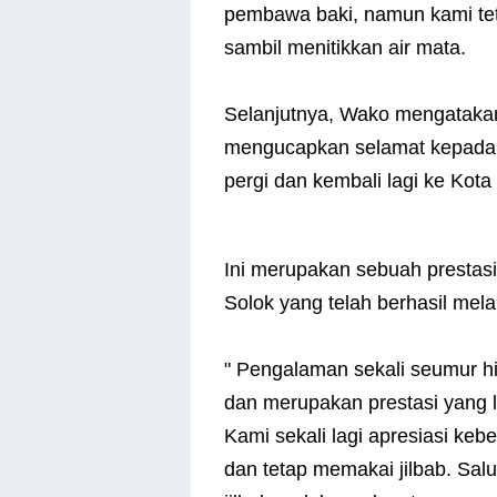
pembawa baki, namun kami tet
sambil menitikkan air mata.
Selanjutnya, Wako mengataka
mengucapkan selamat kepada a
pergi dan kembali lagi ke Kota
Ini merupakan sebuah presta
Solok yang telah berhasil mel
" Pengalaman sekali seumur hi
dan merupakan prestasi yang l
Kami sekali lagi apresiasi keb
dan tetap memakai jilbab. Sal