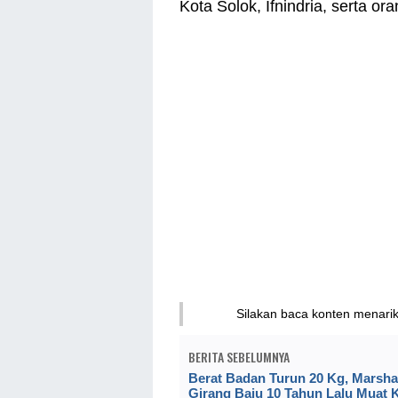
Kota Solok, Ifnindria, serta or
Silakan baca konten menari
BERITA SEBELUMNYA
Berat Badan Turun 20 Kg, Marsh
Girang Baju 10 Tahun Lalu Muat 