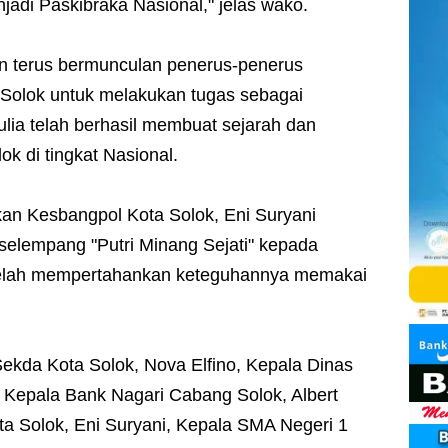
jadi Paskibraka Nasional," jelas wako.
 terus bermunculan penerus-penerus
 Solok untuk melakukan tugas sebagai
lia telah berhasil membuat sejarah dan
 di tingkat Nasional.
kan Kesbangpol Kota Solok, Eni Suryani
elempang "Putri Minang Sejati" kepada
 telah mempertahankan keteguhannya memakai
Sekda Kota Solok, Nova Elfino, Kepala Dinas
, Kepala Bank Nagari Cabang Solok, Albert
ta Solok, Eni Suryani, Kepala SMA Negeri 1