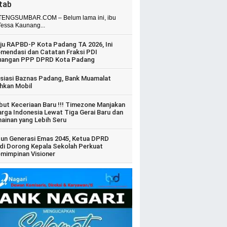
itab
ENGSUMBAR.COM – Belum lama ini, ibu
Tessa Kaunang...
ju RAPBD-P Kota Padang TA 2026, Ini
mendasi dan Catatan Fraksi PDI
uangan PPP DPRD Kota Padang
siasi Baznas Padang, Bank Muamalat
hkan Mobil
ut Keceriaan Baru !!! Timezone Manjakan
arga Indonesia Lewat Tiga Gerai Baru dan
ainan yang Lebih Seru
un Generasi Emas 2045, Ketua DPRD
di Dorong Kepala Sekolah Perkuat
mimpinan Visioner