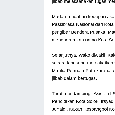
jilbab melaksanakan tugas men
Mudah-mudahan kedepan akan
Paskibraka Nasional dari Kota
pengibar Bendera Pusaka. Mau
mengharumkan nama Kota Solok
Selanjutnya, Wako diwakili Ka
secara langsung memakaikan s
Maulia Permata Putri karena
jilbab dalam bertugas.
Turut mendampingi, Asisten I 
Pendidikan Kota Solok, Irsyad
Junaidi, Kakan Kesbangpol Ko