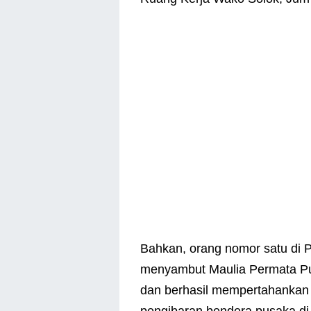
Bahkan, orang nomor satu di 
menyambut Maulia Permata Put
dan berhasil mempertahankan 
pengibaran bendera pusaka di 