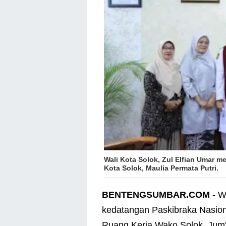
Wali Kota Solok, Zul Elfian Umar 
Kota Solok, Maulia Permata Putri.
BENTENGSUMBAR.COM
- W
kedatangan Paskibraka Nasiona
Ruang Kerja Wako Solok, Jum'