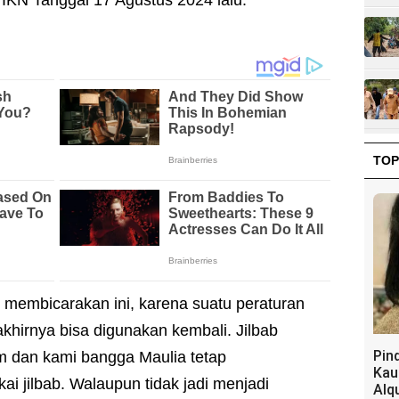
TOP
 membicarakan ini, karena suatu peraturan
hirnya bisa digunakan kembali. Jilbab
Pin
 dan kami bangga Maulia tetap
Kau
 jilbab. Walaupun tidak jadi menjadi
Alq