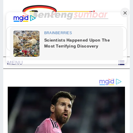
"Sesungguhnya Allah dan para malaikat-Nya berselawat untuk Nabi.
Wahai orang-orang yang beriman, berselawatlah kamu untuk Nabi dan
ucapkanlah salam dengan penuh penghormatan kepadanya." (Qs. Al
Ahzab Ayat 56)
MENU