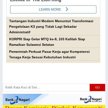
Tantangan Industri Modern Menuntut Transformasi
Pengelolaan K3 yang Tidak Lagi Sekadar
Administratif
KORPRI Siap Gelar MTQ ke-8, 103 Kafilah Siap
Ramaikan Sulawesi Selatan
Pemerintah Perkuat Pasar Kerja agar Kompetensi
Tenaga Kerja Sesuai Kebutuhan Industri
GO