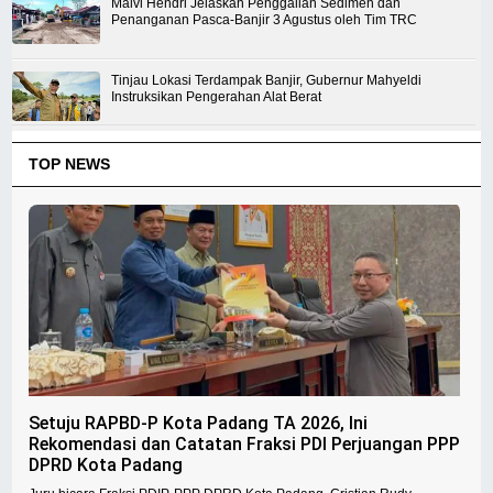
Malvi Hendri Jelaskan Penggalian Sedimen dan
Penanganan Pasca-Banjir 3 Agustus oleh Tim TRC
Tinjau Lokasi Terdampak Banjir, Gubernur Mahyeldi
Instruksikan Pengerahan Alat Berat
TOP NEWS
Setuju RAPBD-P Kota Padang TA 2026, Ini
Rekomendasi dan Catatan Fraksi PDI Perjuangan PPP
DPRD Kota Padang