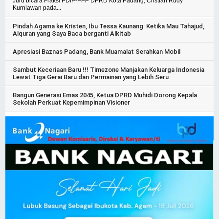
Juru bicara Fraksi PDIP-PPP DPRD Kota Padang, Cristian Rudy
Kurniawan pada...
Pindah Agama ke Kristen, Ibu Tessa Kaunang: Ketika Mau Tahajud,
Alquran yang Saya Baca berganti Alkitab
Apresiasi Baznas Padang, Bank Muamalat Serahkan Mobil
Sambut Keceriaan Baru !!! Timezone Manjakan Keluarga Indonesia
Lewat Tiga Gerai Baru dan Permainan yang Lebih Seru
Bangun Generasi Emas 2045, Ketua DPRD Muhidi Dorong Kepala
Sekolah Perkuat Kepemimpinan Visioner