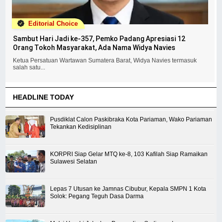
Editorial Choice
Sambut Hari Jadi ke-357, Pemko Padang Apresiasi 12
Orang Tokoh Masyarakat, Ada Nama Widya Navies
Ketua Persatuan Wartawan Sumatera Barat, Widya Navies termasuk
salah satu...
HEADLINE TODAY
Pusdiklat Calon Paskibraka Kota Pariaman, Wako Pariaman
Tekankan Kedisiplinan
KORPRI Siap Gelar MTQ ke-8, 103 Kafilah Siap Ramaikan
Sulawesi Selatan
Lepas 7 Utusan ke Jamnas Cibubur, Kepala SMPN 1 Kota
Solok: Pegang Teguh Dasa Darma