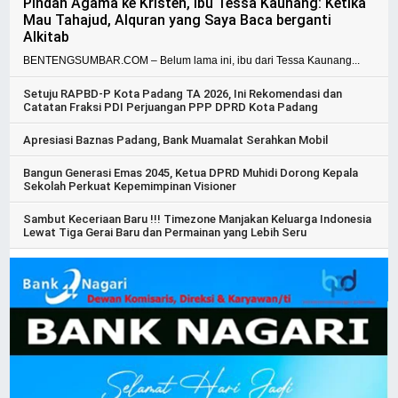
Pindah Agama ke Kristen, Ibu Tessa Kaunang: Ketika
Mau Tahajud, Alquran yang Saya Baca berganti
Alkitab
BENTENGSUMBAR.COM – Belum lama ini, ibu dari Tessa Kaunang...
Setuju RAPBD-P Kota Padang TA 2026, Ini Rekomendasi dan
Catatan Fraksi PDI Perjuangan PPP DPRD Kota Padang
Apresiasi Baznas Padang, Bank Muamalat Serahkan Mobil
Bangun Generasi Emas 2045, Ketua DPRD Muhidi Dorong Kepala
Sekolah Perkuat Kepemimpinan Visioner
Sambut Keceriaan Baru !!! Timezone Manjakan Keluarga Indonesia
Lewat Tiga Gerai Baru dan Permainan yang Lebih Seru