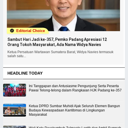
Editorial Choice
Sambut Hari Jadi ke-357, Pemko Padang Apresiasi 12
Orang Tokoh Masyarakat, Ada Nama Widya Navies
Ketua Persatuan Wartawan Sumatera Barat, Widya Navies termasuk
salah satu...
HEADLINE TODAY
Ini Tanggapan dan Antusiasme Pengunjung Serta Peserta
Pawai Telong-telong dalam Rangkaian HJK Padang ke-357
Ketua DPRD Sumbar Muhidi Ajak Seluruh Elemen Bangun
Budaya Kewaspadaan Kantibmas di Lingkungan
Masyarakat
Wali Kota Payakumbuh Zulmaeta Lantik dan Ambil Sumpah