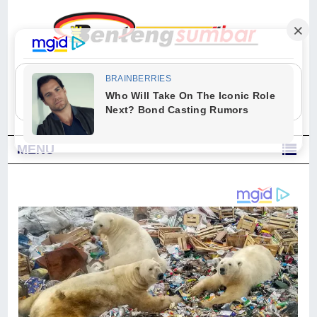
"Sesungguhnya Allah dan para malaikat-Nya berselawat untuk Nabi.
Wahai orang-orang yang beriman, berselawatlah kamu untuk Nabi dan
ucapkanlah salam dengan penuh penghormatan kepadanya." (Qs. Al
Ahzab Ayat 56)
MENU