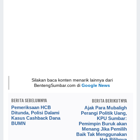
Silakan baca konten menarik lainnya dari
BentengSumbar.com di
Google News
BERITA SEBELUMNYA
BERITA BERIKUTNYA
Pemeriksaan HCB
Ajak Para Mubaligh
Ditunda, Polisi Dalami
Perangi Politik Uang,
Kasus Cashback Dana
KPU Sumbar:
BUMN
Pemimpin Buruk akan
Menang Jika Pemilih
Baik Tak Menggunakan
Hak Pilihnya