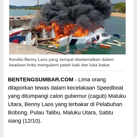
Kondisi Benny Laos yang sempat diselamatkan dalam
keadaan kritis mengalami patah kaki dan luka bakar.
BENTENGSUMBAR.COM
- Lima orang
dilaporkan tewas dalam kecelakaan Speedboat
yang ditumpangi calon gubernur (cagub) Maluku
Utara, Benny Laos yang terbakar di Pelabuhan
Bobong, Pulau Talibu, Maluku Utara, Sabtu
siang (12/10).