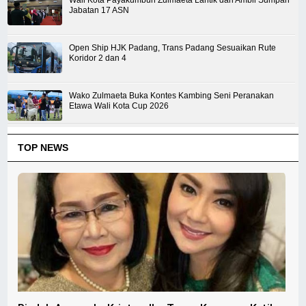
Jabatan 17 ASN
Open Ship HJK Padang, Trans Padang Sesuaikan Rute
Koridor 2 dan 4
Wako Zulmaeta Buka Kontes Kambing Seni Peranakan
Etawa Wali Kota Cup 2026
TOP NEWS