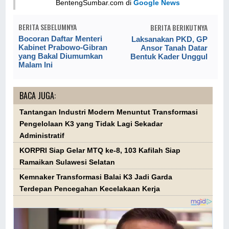
BentengSumbar.com di
Google News
BERITA SEBELUMNYA
BERITA BERIKUTNYA
Bocoran Daftar Menteri
Laksanakan PKD, GP
Kabinet Prabowo-Gibran
Ansor Tanah Datar
yang Bakal Diumumkan
Bentuk Kader Unggul
Malam Ini
BACA JUGA:
Tantangan Industri Modern Menuntut Transformasi
Pengelolaan K3 yang Tidak Lagi Sekadar
Administratif
KORPRI Siap Gelar MTQ ke-8, 103 Kafilah Siap
Ramaikan Sulawesi Selatan
Kemnaker Transformasi Balai K3 Jadi Garda
Terdepan Pencegahan Kecelakaan Kerja