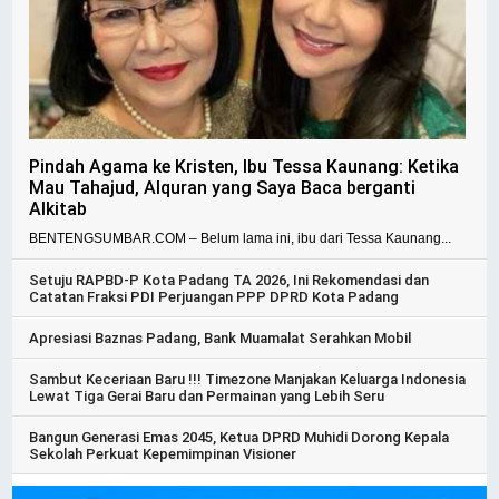
Pindah Agama ke Kristen, Ibu Tessa Kaunang: Ketika
Mau Tahajud, Alquran yang Saya Baca berganti
Alkitab
BENTENGSUMBAR.COM – Belum lama ini, ibu dari Tessa Kaunang...
Setuju RAPBD-P Kota Padang TA 2026, Ini Rekomendasi dan
Catatan Fraksi PDI Perjuangan PPP DPRD Kota Padang
Apresiasi Baznas Padang, Bank Muamalat Serahkan Mobil
Sambut Keceriaan Baru !!! Timezone Manjakan Keluarga Indonesia
Lewat Tiga Gerai Baru dan Permainan yang Lebih Seru
Bangun Generasi Emas 2045, Ketua DPRD Muhidi Dorong Kepala
Sekolah Perkuat Kepemimpinan Visioner