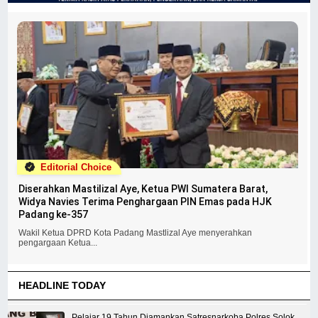
Editorial Choice
Diserahkan Mastilizal Aye, Ketua PWI Sumatera Barat,
Widya Navies Terima Penghargaan PIN Emas pada HJK
Padang ke-357
Wakil Ketua DPRD Kota Padang Mastlizal Aye menyerahkan
pengargaan Ketua...
HEADLINE TODAY
Pelajar 19 Tahun Diamankan Satresnarkoba Polres Solok,