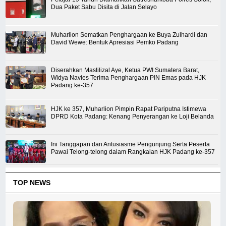
Dua Paket Sabu Disita di Jalan Selayo
Muharlion Sematkan Penghargaan ke Buya Zulhardi dan
David Wewe: Bentuk Apresiasi Pemko Padang
Diserahkan Mastilizal Aye, Ketua PWI Sumatera Barat,
Widya Navies Terima Penghargaan PIN Emas pada HJK
Padang ke-357
HJK ke 357, Muharlion Pimpin Rapat Pariputna Istimewa
DPRD Kota Padang: Kenang Penyerangan ke Loji Belanda
Ini Tanggapan dan Antusiasme Pengunjung Serta Peserta
Pawai Telong-telong dalam Rangkaian HJK Padang ke-357
TOP NEWS