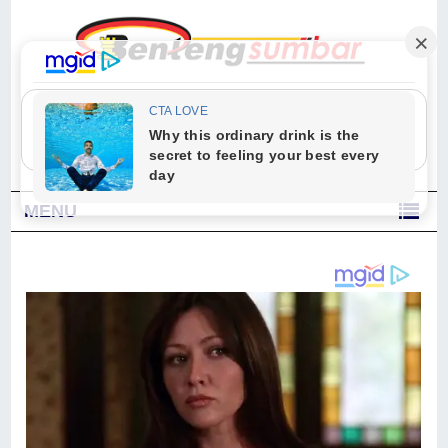
"Sesungguhnya Allah dan para malaikat-Nya berselawat untuk Nabi.
Wahai orang-orang yang beriman, berselawatlah kamu untuk Nabi dan
ucapkanlah salam dengan penuh penghormatan kepadanya." (Qs. Al
Ahzab Ayat 56)
MENU