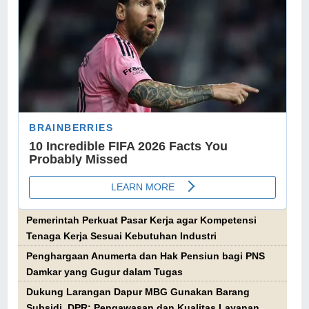
Pemerintah Perkuat Pasar Kerja agar Kompetensi
Tenaga Kerja Sesuai Kebutuhan Industri
Penghargaan Anumerta dan Hak Pensiun bagi PNS
Damkar yang Gugur dalam Tugas
Dukung Larangan Dapur MBG Gunakan Barang
Subsidi, DPR: Pengawasan dan Kualitas Layanan