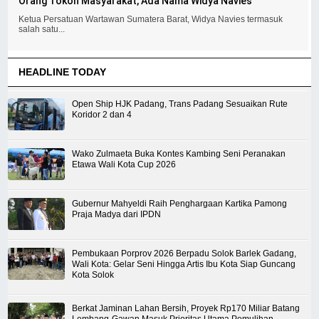
Orang Tokoh Masyarakat, Ada Nama Widya Navies
Ketua Persatuan Wartawan Sumatera Barat, Widya Navies termasuk
salah satu...
HEADLINE TODAY
Open Ship HJK Padang, Trans Padang Sesuaikan Rute
Koridor 2 dan 4
Wako Zulmaeta Buka Kontes Kambing Seni Peranakan
Etawa Wali Kota Cup 2026
Gubernur Mahyeldi Raih Penghargaan Kartika Pamong
Praja Madya dari IPDN
Pembukaan Porprov 2026 Berpadu Solok Barlek Gadang,
Wali Kota: Gelar Seni Hingga Artis Ibu Kota Siap Guncang
Kota Solok
Berkat Jaminan Lahan Bersih, Proyek Rp170 Miliar Batang