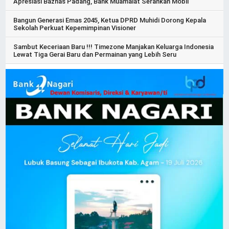
Apresiasi Baznas Padang, Bank Muamalat Serahkan Mobil
Bangun Generasi Emas 2045, Ketua DPRD Muhidi Dorong Kepala
Sekolah Perkuat Kepemimpinan Visioner
Sambut Keceriaan Baru !!! Timezone Manjakan Keluarga Indonesia
Lewat Tiga Gerai Baru dan Permainan yang Lebih Seru