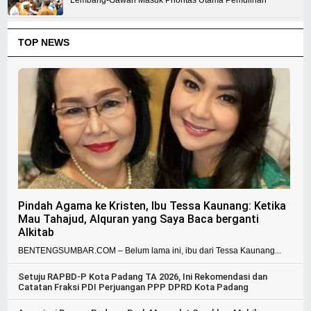
Lembang-Gawan Masuk Prioritas Utama Pemulihan
TOP NEWS
Pindah Agama ke Kristen, Ibu Tessa Kaunang: Ketika
Mau Tahajud, Alquran yang Saya Baca berganti
Alkitab
BENTENGSUMBAR.COM – Belum lama ini, ibu dari Tessa Kaunang...
Setuju RAPBD-P Kota Padang TA 2026, Ini Rekomendasi dan
Catatan Fraksi PDI Perjuangan PPP DPRD Kota Padang