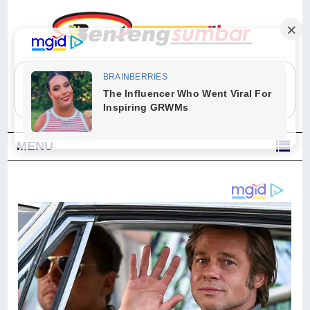
"Sesungguhnya Allah dan para malaikat-Nya berselawat untuk Nabi.
Wahai orang-orang yang beriman, berselawatlah kamu untuk Nabi dan
ucapkanlah salam dengan penuh penghormatan kepadanya." (Qs. Al
Ahzab Ayat 56)
MENU