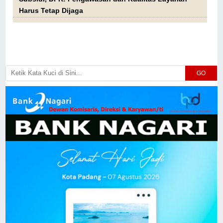
Harus Tetap Dijaga
GO