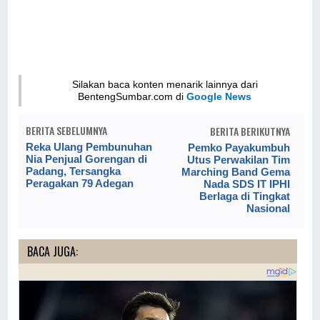
Silakan baca konten menarik lainnya dari
BentengSumbar.com di
Google News
BERITA SEBELUMNYA
BERITA BERIKUTNYA
Reka Ulang Pembunuhan
Pemko Payakumbuh
Nia Penjual Gorengan di
Utus Perwakilan Tim
Padang, Tersangka
Marching Band Gema
Peragakan 79 Adegan
Nada SDS IT IPHI
Berlaga di Tingkat
Nasional
BACA JUGA: