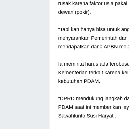
rusak karena faktor usia paka
dewan (pokir).
"Tapi kan hanya bisa untuk angg
menyarankan Pemerintah dan
mendapatkan dana APBN melalu
Ia meminta harus ada terobo
Kementerian terkait karena k
kebutuhan PDAM.
"DPRD mendukung langkah dan 
PDAM saat ini memberikan lay
Sawahlunto Susi Haryati.