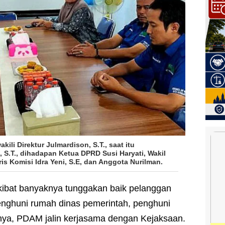
li Direktur Julmardison, S.T., saat itu
, S.T., dihadapan Ketua DPRD Susi Haryati, Wakil
aris Komisi Idra Yeni, S.E, dan Anggota Nurilman.
kibat banyaknya tunggakan baik pelanggan
ghuni rumah dinas pemerintah, penghuni
innya, PDAM jalin kerjasama dengan Kejaksaan.