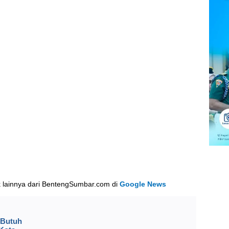
k lainnya dari BentengSumbar.com di
Google News
 Butuh