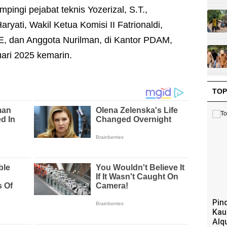
mpingi pejabat teknis Yozerizal, S.T.,
yati, Wakil Ketua Komisi II Fatrionaldi,
S.E, dan Anggota Nurilman, di Kantor PDAM,
ari 2025 kemarin.
TOP
Pin
Kau
Alq