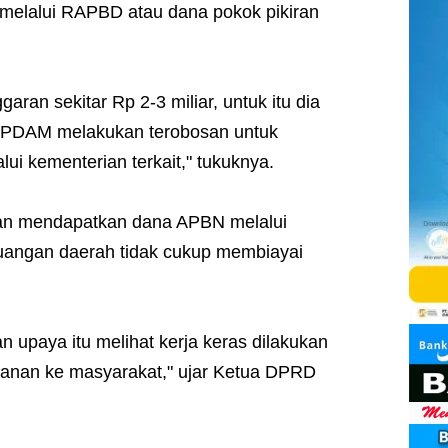
i melalui RAPBD atau dana pokok pikiran
aran sekitar Rp 2-3 miliar, untuk itu dia
 PDAM melakukan terobosan untuk
i kementerian terkait," tukuknya.
san mendapatkan dana APBN melalui
euangan daerah tidak cukup membiayai
upaya itu melihat kerja keras dilakukan
anan ke masyarakat," ujar Ketua DPRD