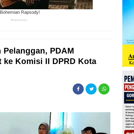
n Pelanggan, PDAM
 ke Komisi II DPRD Kota