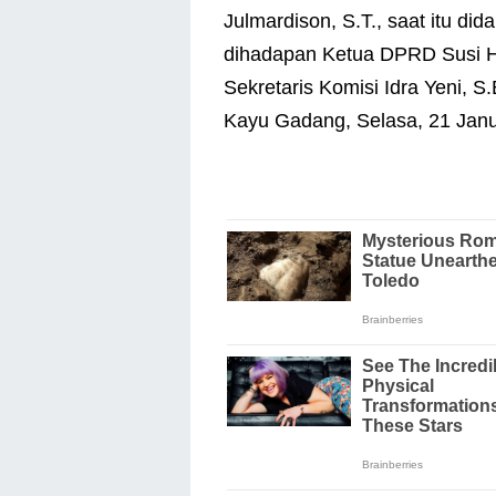
Julmardison, S.T., saat itu dida
dihadapan Ketua DPRD Susi Har
Sekretaris Komisi Idra Yeni, 
Kayu Gadang, Selasa, 21 Janu