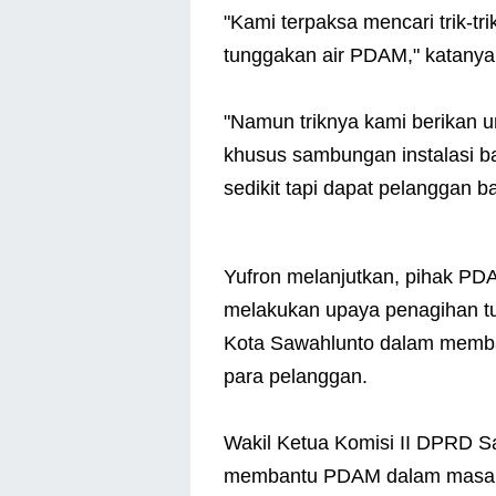
"Kami terpaksa mencari trik-t
tunggakan air PDAM," katanya
"Namun triknya kami berikan
khusus sambungan instalasi ba
sedikit tapi dapat pelanggan b
Yufron melanjutkan, pihak PDAM
melakukan upaya penagihan t
Kota Sawahlunto dalam memba
para pelanggan.
Wakil Ketua Komisi II DPRD Sa
membantu PDAM dalam masalah