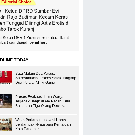
Editorial Choice
il Ketua DPRD Sumbar Evi
dri Rajo Budiman Kecam Keras
en Tunggal Diiringi Artis Erotis di
bo Tarok Kuranji
l Ketua DPRD Provinsi Sumatera Barat
bar) dari daerah pemilihan...
DLINE TODAY
Satu Malam Dua Kasus,
Satresnarkoba Polres Solok Tangkap
Dua Pelajar Miliki Ganja
Proses Evakuasi Lima Warga
Terjebak Banjir di Aie Pacah: Dua
Balita dan Tiga Orang Dewasa
Wako Pariaman: Inovasi Harus
Berdampak Nyata bagi Kemajuan
Kota Pariaman