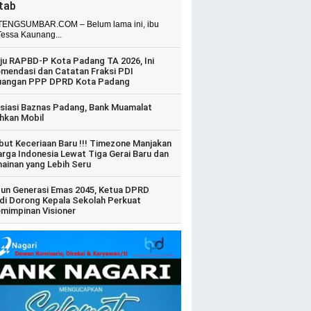
itab
ENGSUMBAR.COM – Belum lama ini, ibu
Tessa Kaunang...
ju RAPBD-P Kota Padang TA 2026, Ini
mendasi dan Catatan Fraksi PDI
uangan PPP DPRD Kota Padang
siasi Baznas Padang, Bank Muamalat
hkan Mobil
ut Keceriaan Baru !!! Timezone Manjakan
arga Indonesia Lewat Tiga Gerai Baru dan
ainan yang Lebih Seru
un Generasi Emas 2045, Ketua DPRD
di Dorong Kepala Sekolah Perkuat
mimpinan Visioner