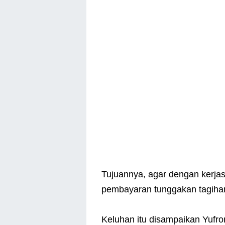
Tujuannya, agar dengan kerja
pembayaran tunggakan tagihan 
Keluhan itu disampaikan Yufro