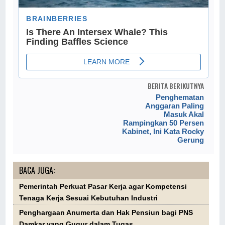
BERITA BERIKUTNYA
Penghematan
Anggaran Paling
Masuk Akal
Rampingkan 50 Persen
Kabinet, Ini Kata Rocky
Gerung
BACA JUGA:
Pemerintah Perkuat Pasar Kerja agar Kompetensi
Tenaga Kerja Sesuai Kebutuhan Industri
Penghargaan Anumerta dan Hak Pensiun bagi PNS
Damkar yang Gugur dalam Tugas