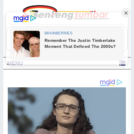
"Sesungguhnya Allah dan para malaikat-Nya berselawat untuk Nabi.
Wahai orang-orang yang beriman, berselawatlah kamu untuk Nabi dan
ucapkanlah salam dengan penuh penghormatan kepadanya." (Qs. Al
Ahzab Ayat 56)
MENU